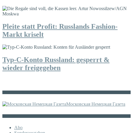
Pleite statt Profit: Russlands Fashion-
Markt kriselt
Typ-C-Konto Russland: gesperrt &
wieder freigegeben
Die russische MDZ
Московская Немецкая Газета
Sonstiges
Abo
Sonderausgaben