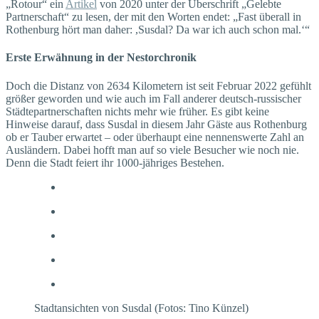
„Rotour“ ein
Artikel
von 2020 unter der Überschrift „Gelebte
Partnerschaft“ zu lesen, der mit den Worten endet: „Fast überall in
Rothenburg hört man daher: ,Susdal? Da war ich auch schon mal.‘“
Erste Erwähnung in der Nestorchronik
Doch die Distanz von 2634 Kilometern ist seit Februar 2022 gefühlt
größer geworden und wie auch im Fall anderer deutsch-russischer
Städtepartnerschaften nichts mehr wie früher. Es gibt keine
Hinweise darauf, dass Susdal in diesem Jahr Gäste aus Rothenburg
ob er Tauber erwartet – oder überhaupt eine nennenswerte Zahl an
Ausländern. Dabei hofft man auf so viele Besucher wie noch nie.
Denn die Stadt feiert ihr 1000-jähriges Bestehen.
Stadtansichten von Susdal (Fotos: Tino Künzel)