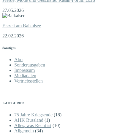
Pferde, Mode und Geschäfte: Kasan-Forum 2026
27.05.2026
Eiszeit am Baikalsee
22.02.2026
Sonstiges
Abo
Sonderausgaben
Impressum
Mediadaten
Vertriebsstellen
KATEGORIEN
75 Jahre Kriegsende
(18)
AHK Russland
(1)
Alles, was Recht ist
(10)
Allgemein
(34)