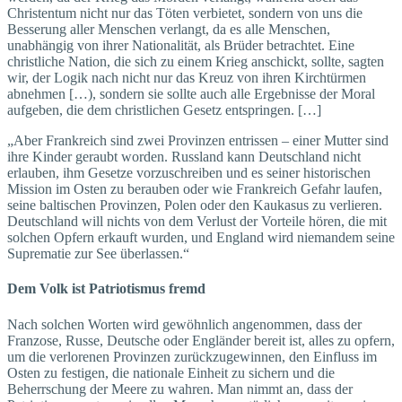
Christentum nicht nur das Töten verbietet, sondern von uns die
Besserung aller Menschen verlangt, da es alle Menschen,
unabhängig von ihrer Nationalität, als Brüder betrachtet. Eine
christliche Nation, die sich zu einem Krieg anschickt, sollte, sagten
wir, der Logik nach nicht nur das Kreuz von ihren Kirchtürmen
abnehmen […), sondern sie sollte auch alle Ergebnisse der Moral
aufgeben, die dem christlichen Gesetz entspringen. […]
„Aber Frankreich sind zwei Provinzen entrissen – einer Mutter sind
ihre Kinder geraubt worden. Russland kann Deutschland nicht
erlauben, ihm Gesetze vorzuschreiben und es seiner historischen
Mission im Osten zu berauben oder wie Frankreich Gefahr laufen,
seine baltischen Provinzen, Polen oder den Kaukasus zu verlieren.
Deutschland will nichts von dem Verlust der Vorteile hören, die mit
solchen Opfern erkauft wurden, und England wird niemandem seine
Suprematie zur See überlassen.“
Dem Volk ist Patriotismus fremd
Nach solchen Worten wird gewöhnlich angenommen, dass der
Franzose, Russe, Deutsche oder Engländer bereit ist, alles zu opfern,
um die verlorenen Provinzen zurückzugewinnen, den Einfluss im
Osten zu festigen, die nationale Einheit zu sichern und die
Beherrschung der Meere zu wahren. Man nimmt an, dass der