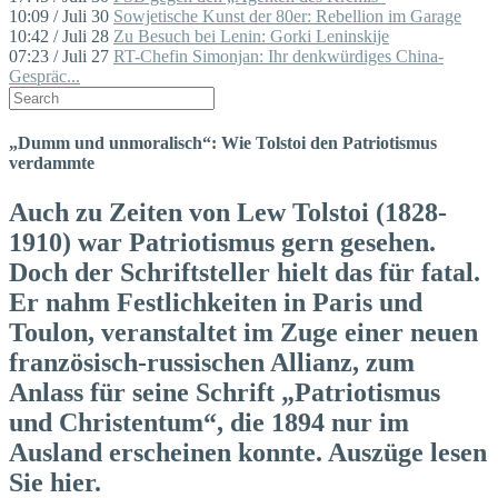
10:09 / Juli 30
Sowjetische Kunst der 80er: Rebellion im Garage
10:42 / Juli 28
Zu Besuch bei Lenin: Gorki Leninskije
07:23 / Juli 27
RT-Chefin Simonjan: Ihr denkwürdiges China-
Gespräc...
„Dumm und unmoralisch“: Wie Tolstoi den Patriotismus
verdammte
Auch zu Zeiten von Lew Tolstoi (1828-
1910) war Patriotismus gern gesehen.
Doch der Schriftsteller hielt das für fatal.
Er nahm Festlichkeiten in Paris und
Toulon, veranstaltet im Zuge einer neuen
französisch-russischen Allianz, zum
Anlass für seine Schrift „Patriotismus
und Christentum“, die 1894 nur im
Ausland erscheinen konnte. Auszüge lesen
Sie hier.