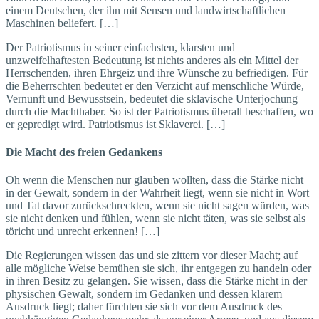
einem Deutschen, der ihn mit Sensen und landwirtschaftlichen
Maschinen beliefert. […]
Der Patriotismus in seiner einfachsten, klarsten und
unzweifelhaftesten Bedeutung ist nichts anderes als ein Mittel der
Herrschenden, ihren Ehrgeiz und ihre Wünsche zu befriedigen. Für
die Beherrschten bedeutet er den Verzicht auf menschliche Würde,
Vernunft und Bewusstsein, bedeutet die sklavische Unterjochung
durch die Machthaber. So ist der Patriotismus überall beschaffen, wo
er gepredigt wird. Patriotismus ist Sklaverei. […]
Die Macht des freien Gedankens
Oh wenn die Menschen nur glauben wollten, dass die Stärke nicht
in der Gewalt, sondern in der Wahrheit liegt, wenn sie nicht in Wort
und Tat davor zurückschreckten, wenn sie nicht sagen würden, was
sie nicht denken und fühlen, wenn sie nicht täten, was sie selbst als
töricht und unrecht erkennen! […]
Die Regierungen wissen das und sie zittern vor dieser Macht; auf
alle mögliche Weise bemühen sie sich, ihr entgegen zu handeln oder
in ihren Besitz zu gelangen. Sie wissen, dass die Stärke nicht in der
physischen Gewalt, sondern im Gedanken und dessen klarem
Ausdruck liegt; daher fürchten sie sich vor dem Ausdruck des