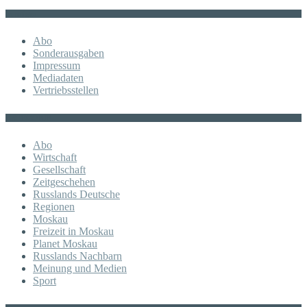
Sonstiges
Abo
Sonderausgaben
Impressum
Mediadaten
Vertriebsstellen
KATEGORIE
Abo
Wirtschaft
Gesellschaft
Zeitgeschehen
Russlands Deutsche
Regionen
Moskau
Freizeit in Moskau
Planet Moskau
Russlands Nachbarn
Meinung und Medien
Sport