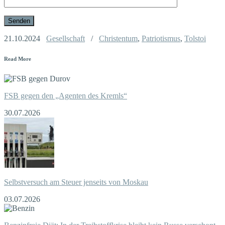
21.10.2024
Gesellschaft
/
Christentum
,
Patriotismus
,
Tolstoi
Read More
FSB gegen den „Agenten des Kremls“
30.07.2026
Selbstversuch am Steuer jenseits von Moskau
03.07.2026