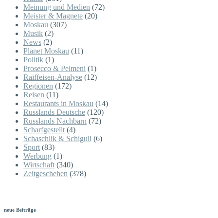
Meinung und Medien
(72)
Meister & Magnete
(20)
Moskau
(307)
Musik
(2)
News
(2)
Planet Moskau
(11)
Politik
(1)
Prosecco & Pelmeni
(1)
Raiffeisen-Analyse
(12)
Regionen
(172)
Reisen
(11)
Restaurants in Moskau
(14)
Russlands Deutsche
(120)
Russlands Nachbarn
(72)
Scharfgestellt
(4)
Schaschlik & Schiguli
(6)
Sport
(83)
Werbung
(1)
Wirtschaft
(340)
Zeitgeschehen
(378)
neue Beiträge