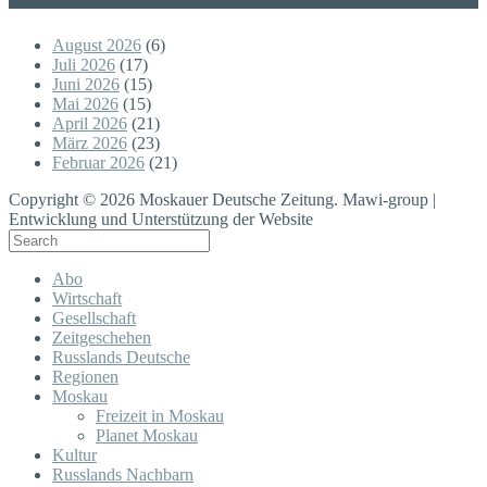
Posts
August 2026
(6)
Juli 2026
(17)
Juni 2026
(15)
Mai 2026
(15)
April 2026
(21)
März 2026
(23)
Februar 2026
(21)
Copyright © 2026 Moskauer Deutsche Zeitung. Mawi-group |
Entwicklung und Unterstützung der Website
Abo
Wirtschaft
Gesellschaft
Zeitgeschehen
Russlands Deutsche
Regionen
Moskau
Freizeit in Moskau
Planet Moskau
Kultur
Russlands Nachbarn