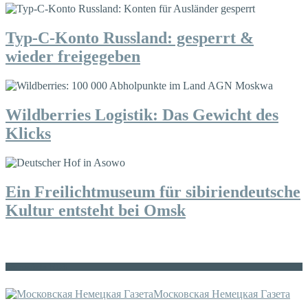
Typ-C-Konto Russland: gesperrt &
wieder freigegeben
Wildberries Logistik: Das Gewicht des
Klicks
Ein Freilichtmuseum für sibiriendeutsche
Kultur entsteht bei Omsk
Die russische MDZ
Московская Немецкая Газета