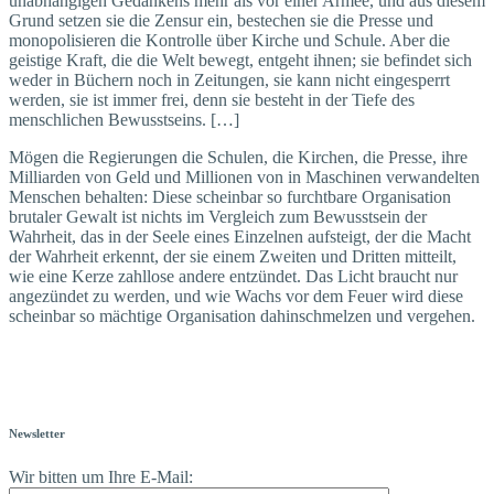
unabhängigen Gedankens mehr als vor einer Armee, und aus diesem
Grund setzen sie die Zensur ein, bestechen sie die Presse und
monopolisieren die Kontrolle über Kirche und Schule. Aber die
geistige Kraft, die die Welt bewegt, entgeht ihnen; sie befindet sich
weder in Büchern noch in Zeitungen, sie kann nicht eingesperrt
werden, sie ist immer frei, denn sie besteht in der Tiefe des
menschlichen Bewusstseins. […]
Mögen die Regierungen die Schulen, die Kirchen, die Presse, ihre
Milliarden von Geld und Millionen von in Maschinen verwandelten
Menschen behalten: Diese scheinbar so furchtbare Organisation
brutaler Gewalt ist nichts im Vergleich zum Bewusstsein der
Wahrheit, das in der Seele eines Einzelnen aufsteigt, der die Macht
der Wahrheit erkennt, der sie einem Zweiten und Dritten mitteilt,
wie eine Kerze zahllose andere entzündet. Das Licht braucht nur
angezündet zu werden, und wie Wachs vor dem Feuer wird diese
scheinbar so mächtige Organisation dahinschmelzen und vergehen.
Newsletter
Wir bitten um Ihre E-Mail: