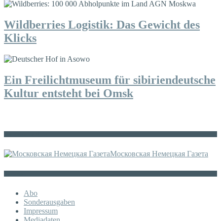
Wildberries Logistik: Das Gewicht des
Klicks
Ein Freilichtmuseum für sibiriendeutsche
Kultur entsteht bei Omsk
Die russische MDZ
Московская Немецкая Газета
Sonstiges
Abo
Sonderausgaben
Impressum
Mediadaten