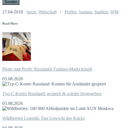
27.04.2018
Sport
,
Wirtschaft
/
Peiffer
,
Samara
,
Stadion
,
WM
Read More
Pleite statt Profit: Russlands Fashion-Markt kriselt
05.08.2026
Typ-C-Konto Russland: gesperrt & wieder freigegeben
05.08.2026
Wildberries Logistik: Das Gewicht des Klicks
04.08.2026