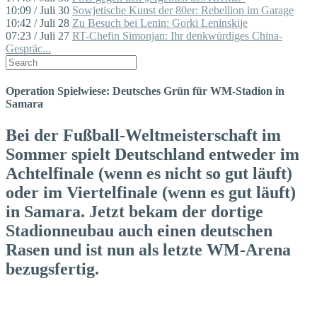
10:09 / Juli 30
Sowjetische Kunst der 80er: Rebellion im Garage
10:42 / Juli 28
Zu Besuch bei Lenin: Gorki Leninskije
07:23 / Juli 27
RT-Chefin Simonjan: Ihr denkwürdiges China-
Gespräc...
Operation Spielwiese: Deutsches Grün für WM-Stadion in
Samara
Bei der Fußball-Weltmeister­schaft im
Sommer spielt Deutschland entweder im
Achtelfinale (wenn es nicht so gut läuft)
oder im Viertelfinale (wenn es gut läuft)
in Samara. Jetzt bekam der dortige
Stadionneubau auch einen deutschen
Rasen und ist nun als letzte WM-Arena
bezugsfertig.