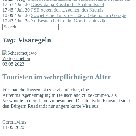
17:57 / Juli 30
Doswidanja Russland – Shalom Israel
17:45 / Juli 30
FSB gegen den „Agenten des Kremls“
10:09 / Juli 30
Sowjetische Kunst der 80er: Rebellion im Garage
10:42 / Juli 28
Zu Besuch bei Lenin: Gorki Leninskije
Tag:
Visaregeln
Zeitgeschehen
03.05.2023
Touristen im wehrpflichtigen Alter
Für manche Russen ist es jetzt einfacher, eine
Aufenthaltsgenehmigung in Deutschland zu bekommen, als
Verwandte in dem Land zu besuchen. Das deutsche Konsulat stellt
den Bürgern Russlands nur ungern kurze Visa aus.
Coronavirus
13.05.2020