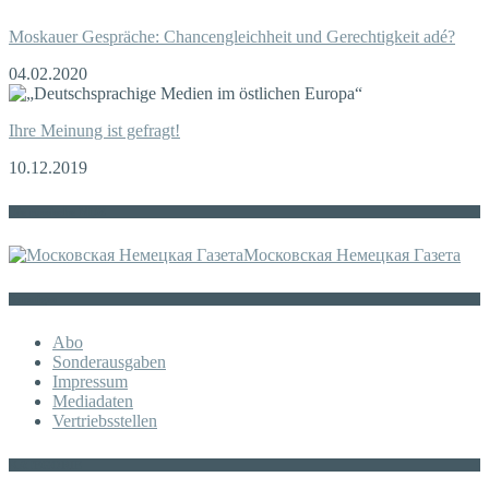
Moskauer Gespräche: Chancengleichheit und Gerechtigkeit adé?
04.02.2020
Ihre Meinung ist gefragt!
10.12.2019
Die russische MDZ
Московская Немецкая Газета
Sonstiges
Abo
Sonderausgaben
Impressum
Mediadaten
Vertriebsstellen
KATEGORIE