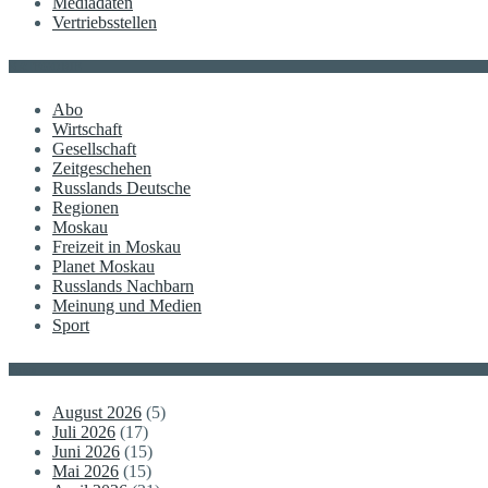
Mediadaten
Vertriebsstellen
KATEGORIE
Abo
Wirtschaft
Gesellschaft
Zeitgeschehen
Russlands Deutsche
Regionen
Moskau
Freizeit in Moskau
Planet Moskau
Russlands Nachbarn
Meinung und Medien
Sport
Posts
August 2026
(5)
Juli 2026
(17)
Juni 2026
(15)
Mai 2026
(15)