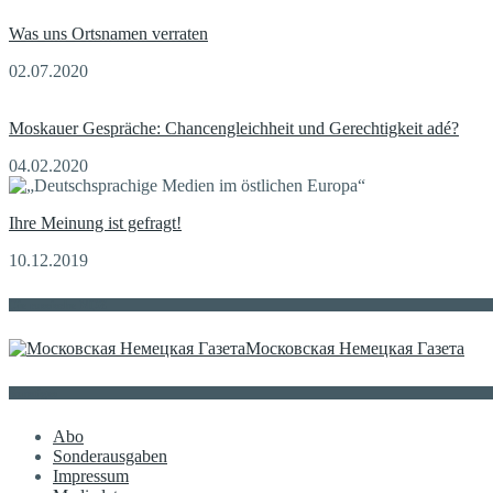
Was uns Ortsnamen verraten
02.07.2020
Moskauer Gespräche: Chancengleichheit und Gerechtigkeit adé?
04.02.2020
Ihre Meinung ist gefragt!
10.12.2019
Die russische MDZ
Московская Немецкая Газета
Sonstiges
Abo
Sonderausgaben
Impressum