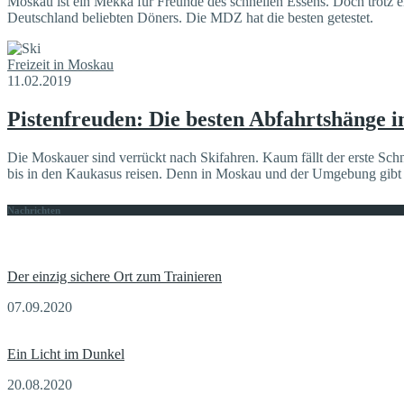
Moskau ist ein Mekka für Freunde des schnellen Essens. Doch trotz 
Deutschland beliebten Döners. Die MDZ hat die besten getestet.
Freizeit in Moskau
11.02.2019
Pistenfreuden: Die besten Abfahrtshänge
Die Moskauer sind verrückt nach Skifahren. Kaum fällt der erste Schn
bis in den Kaukasus reisen. Denn in Moskau und der Umgebung gibt e
Nachrichten
Der einzig sichere Ort zum Trainieren
07.09.2020
Ein Licht im Dunkel
20.08.2020