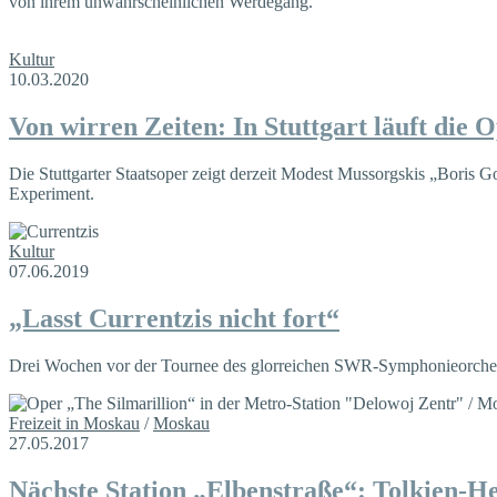
von ihrem unwahrscheinlichen Werdegang.
Kultur
10.03.2020
Von wirren Zeiten: In Stuttgart läuft die 
Die Stuttgarter Staatsoper zeigt derzeit Modest Mussorgskis „Boris G
Experiment.
Kultur
07.06.2019
„Lasst Currentzis nicht fort“
Drei Wochen vor der Tournee des glorreichen SWR-Symphonieorcheste
Freizeit in Moskau
/
Moskau
27.05.2017
Nächste Station „Elbenstraße“: Tolkien-H