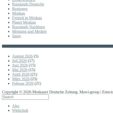
Russlands Deutsche
Regionen
Moskau
Freizeit in Moskau
Planet Moskau
Russlands Nachbarn
Meinung und Medien
Sport
Posts
August 2026
(5)
Juli 2026
(17)
Juni 2026
(15)
Mai 2026
(15)
April 2026
(21)
März 2026
(23)
Februar 2026
(21)
Copyright © 2026 Moskauer Deutsche Zeitung. Mawi-group | Entwic
Abo
Wirtschaft