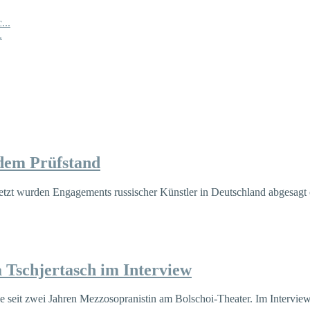
...
.
 dem Prüfstand
etzt wurden Engagements russischer Künstler in Deutschland abgesagt o
 Tschjertasch im Interview
seit zwei Jahren Mezzosopranistin am Bolschoi-Theater. Im Interview 