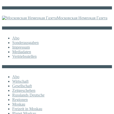
Die russische MDZ
Московская Немецкая Газета
Sonstiges
Abo
Sonderausgaben
Impressum
Mediadaten
Vertriebsstellen
KATEGORIE
Abo
Wirtschaft
Gesellschaft
Zeitgeschehen
Russlands Deutsche
Regionen
Moskau
Freizeit in Moskau
Planet Moskau