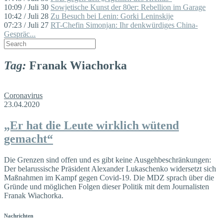
10:09 / Juli 30
Sowjetische Kunst der 80er: Rebellion im Garage
10:42 / Juli 28
Zu Besuch bei Lenin: Gorki Leninskije
07:23 / Juli 27
RT-Chefin Simonjan: Ihr denkwürdiges China-
Gespräc...
Tag:
Franak Wiachorka
Coronavirus
23.04.2020
„Er hat die Leute wirklich wütend
gemacht“
Die Grenzen sind offen und es gibt keine Ausgehbeschränkungen:
Der belarussische Präsident Alexander Lukaschenko widersetzt sich
Maßnahmen im Kampf gegen Covid-19. Die MDZ sprach über die
Gründe und möglichen Folgen dieser Politik mit dem Journalisten
Franak Wiachorka.
Nachrichten