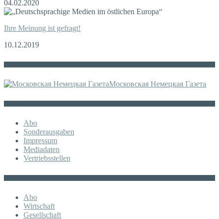
04.02.2020
Ihre Meinung ist gefragt!
10.12.2019
Die russische MDZ
Московская Немецкая Газета
Sonstiges
Abo
Sonderausgaben
Impressum
Mediadaten
Vertriebsstellen
KATEGORIE
Abo
Wirtschaft
Gesellschaft