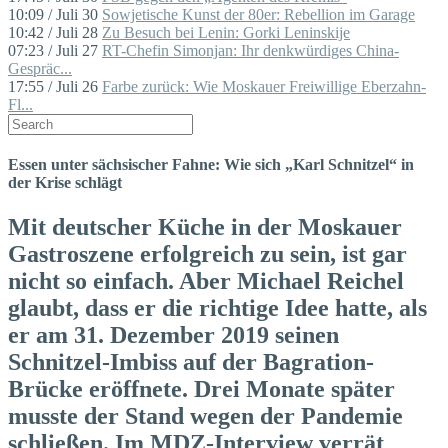
10:09 / Juli 30
Sowjetische Kunst der 80er: Rebellion im Garage
10:42 / Juli 28
Zu Besuch bei Lenin: Gorki Leninskije
07:23 / Juli 27
RT-Chefin Simonjan: Ihr denkwürdiges China-
Gespräc...
17:55 / Juli 26
Farbe zurück: Wie Moskauer Freiwillige Eberzahn-
Fl...
Essen unter sächsischer Fahne: Wie sich „Karl Schnitzel“ in
der Krise schlägt
Mit deutscher Küche in der Moskauer
Gastroszene erfolgreich zu sein, ist gar
nicht so einfach. Aber Michael Reichel
glaubt, dass er die richtige Idee hatte, als
er am 31. Dezember 2019 seinen
Schnitzel-Imbiss auf der Bagration-
Brücke eröffnete. Drei Monate später
musste der Stand wegen der Pandemie
schließen. Im MDZ-Interview verrät