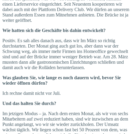
einen Liefer­service eingerichtet. Seit Neuestem kooperieren wir
dabei auch mit der Plattform Delivery Club. Wir dürfen an unserem
Stand außerdem Essen zum Mitnehmen anbieten. Die Brücke ist ja
weiter geöffnet.
Wie hatten sich die Geschäfte bis dahin entwickelt?
Positiv. Es sah alles danach aus, dass wir Im März so richtig
durchstarten. Der Monat ging auch gut los, aber dann war der
Schwung weg, als immer mehr Firmen ins Homeoffice gewechselt
sind und auf der Brücke immer weniger Betrieb war. Am 28. März
mussten dann alle gastronomischen Einrichtungen schließen und
damit auch wir die Rolläden herunterlassen.
Was glauben Sie, wie lange es noch dauern wird, bevor Sie
wieder öffnen dürfen?
Ich rechne damit nicht vor Juli.
Und das halten Sie durch?
Im jetzigen Modus – ja. Nach dem ersten Monat, als wir von sechs
Mitarbeitern auf zwei reduziert haben, sind wir inzwischen an dem
Punkt angelangt, wo wir sie wieder zurückholen. Der Umsatz
wächst täglich. Wir liegen schon fast bei 50 Prozent von dem, was