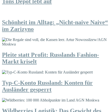
Tons Depot lebt auf
Schönheit im Alltag: „Nicht-naive Naive“
im Zarizyno
Pleite statt Profit: Russlands Fashion-
Markt kriselt
Typ-C-Konto Russland: Konten für
Ausländer gesperrt
Wildberries Logistik: Das Gewicht des