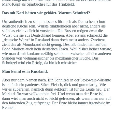
Marx-Kopf als Sparbüchse für das Trinkgeld.
Das mit Karl hätten wir geklärt. Warum Schnitzel?
Um authentisch zu sein, musste es für mich als Deutschen schon
deutsche Küche sein. Würste funktionieren aber nicht, anders als
sich das viele vielleicht vorstellen. Die Russen mögen zwar die
Wurst, die sie aus Deutschland kennen. Aber erstens schmeckt die
„deutsche Wurst“ in Russland dann doch meist anders. Zweitens
zieht das als Monobrand nicht genug. Deshalb findet man auf den
Food Markets auch kein deutsches Essen. Weil bisher keiner wusste,
wie man damit konkurrenzfähig sein kann zwischen all den anderen
Ständen von vietnamesischer bis mexikanischer Küche. Das
Schnitzel wird ein Erfolg, da bin ich mir sicher.
Man kennt es in Russland.
Aber nur dem Namen nach. Ein Schnitzel in der Stolowaja-Variante
ist einfach ein paniertes Stück Fleisch, dick und gummiartig. Wie
wir es zubereiten, nämlich dünn geklopft, ist für die Leute neu. Der
Markt dafür war vollkommen frei. Und wenn man der Erste ist,
dann wird man auch nicht so leicht gefressen, als wenn man nur auf
den fahrenden Zug aufspringt. Der Erste bleibt immer irgendwie im
Rennen.