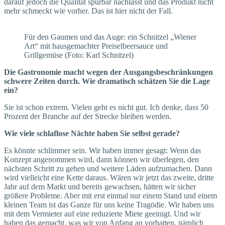
darauf jedoch die Qualität spürbar nachlässt und das Produkt nicht
mehr schmeckt wie vorher. Das ist hier nicht der Fall.
Für den Gaumen und das Auge: ein Schnitzel „Wiener
Art“ mit hausgemachter Preiselbeersauce und
Grillgemüse (Foto: Karl Schnitzel)
Die Gastronomie macht wegen der Ausgangsbeschränkungen
schwere Zeiten durch. Wie dramatisch schätzen Sie die Lage
ein?
Sie ist schon extrem. Vielen geht es nicht gut. Ich denke, dass 50
Prozent der Branche auf der Strecke bleiben werden.
Wie viele schlaflose Nächte haben Sie selbst gerade?
Es könnte schlimmer sein. Wir haben immer gesagt: Wenn das
Konzept angenommen wird, dann können wir überlegen, den
nächsten Schritt zu gehen und weitere Läden aufzumachen. Dann
wird vielleicht eine Kette daraus. Wären wir jetzt das zweite, dritte
Jahr auf dem Markt und bereits gewachsen, hätten wir sicher
größere Probleme. Aber mit erst einmal nur einem Stand und einem
kleinen Team ist das Ganze für uns keine Tragödie. Wir haben uns
mit dem Vermieter auf eine reduzierte Miete geeinigt. Und wir
haben das gemacht, was wir von Anfang an vorhatten, nämlich