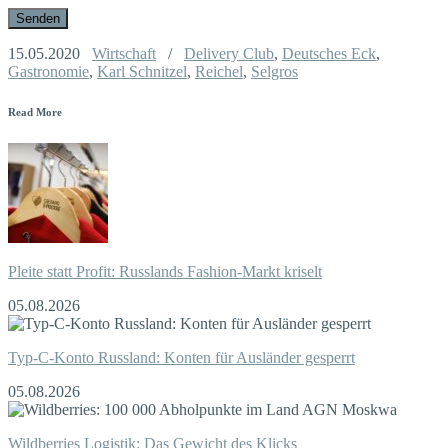
15.05.2020
Wirtschaft
/
Delivery Club
,
Deutsches Eck
,
Gastronomie
,
Karl Schnitzel
,
Reichel
,
Selgros
Read More
Pleite statt Profit: Russlands Fashion-Markt kriselt
05.08.2026
Typ-C-Konto Russland: Konten für Ausländer gesperrt
05.08.2026
Wildberries Logistik: Das Gewicht des Klicks