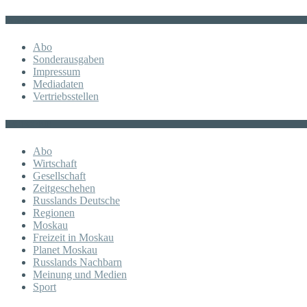
Sonstiges
Abo
Sonderausgaben
Impressum
Mediadaten
Vertriebsstellen
KATEGORIE
Abo
Wirtschaft
Gesellschaft
Zeitgeschehen
Russlands Deutsche
Regionen
Moskau
Freizeit in Moskau
Planet Moskau
Russlands Nachbarn
Meinung und Medien
Sport