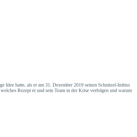
tige Idee hatte, als er am 31. Dezember 2019 seinen Schnitzel-Imbiss
, welches Rezept er und sein Team in der Krise verfolgen und warum