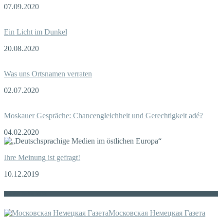
07.09.2020
Ein Licht im Dunkel
20.08.2020
Was uns Ortsnamen verraten
02.07.2020
Moskauer Gespräche: Chancengleichheit und Gerechtigkeit adé?
04.02.2020
Ihre Meinung ist gefragt!
10.12.2019
Die russische MDZ
Московская Немецкая Газета