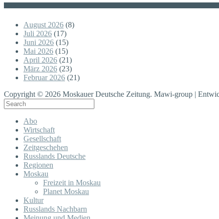
Posts
August 2026
(8)
Juli 2026
(17)
Juni 2026
(15)
Mai 2026
(15)
April 2026
(21)
März 2026
(23)
Februar 2026
(21)
Copyright © 2026 Moskauer Deutsche Zeitung. Mawi-group | Entwic
Abo
Wirtschaft
Gesellschaft
Zeitgeschehen
Russlands Deutsche
Regionen
Moskau
Freizeit in Moskau
Planet Moskau
Kultur
Russlands Nachbarn
Meinung und Medien