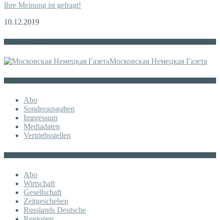
Ihre Meinung ist gefragt!
10.12.2019
Die russische MDZ
Московская Немецкая Газета
Sonstiges
Abo
Sonderausgaben
Impressum
Mediadaten
Vertriebsstellen
KATEGORIE
Abo
Wirtschaft
Gesellschaft
Zeitgeschehen
Russlands Deutsche
Regionen