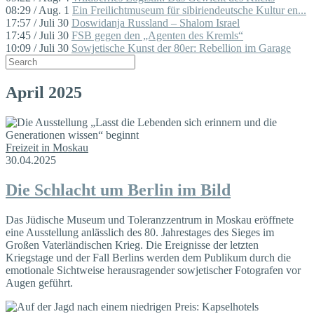
08:29 / Aug. 1
Ein Freilichtmuseum für sibiriendeutsche Kultur en...
17:57 / Juli 30
Doswidanja Russland – Shalom Israel
17:45 / Juli 30
FSB gegen den „Agenten des Kremls“
10:09 / Juli 30
Sowjetische Kunst der 80er: Rebellion im Garage
April 2025
Freizeit in Moskau
30.04.2025
Die Schlacht um Berlin im Bild
Das Jüdische Museum und Toleranzzentrum in Moskau eröffnete
eine Ausstellung anlässlich des 80. Jahrestages des Sieges im
Großen Vaterländischen Krieg. Die Ereignisse der letzten
Kriegstage und der Fall Berlins werden dem Publikum durch die
emotionale Sichtweise herausragender sowjetischer Fotografen vor
Augen geführt.