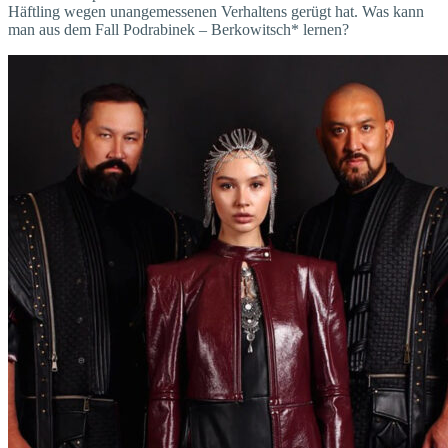
Häftling wegen unangemessenen Verhaltens gerügt hat. Was kann
man aus dem Fall Podrabinek – Berkowitsch* lernen?