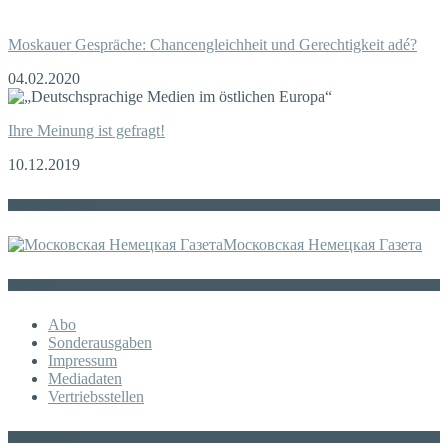
Moskauer Gespräche: Chancengleichheit und Gerechtigkeit adé?
04.02.2020
Ihre Meinung ist gefragt!
10.12.2019
Die russische MDZ
Московская Немецкая Газета
Sonstiges
Abo
Sonderausgaben
Impressum
Mediadaten
Vertriebsstellen
KATEGORIE