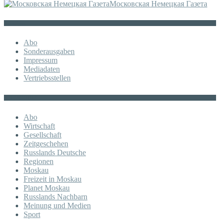
Московская Немецкая Газета
Sonstiges
Abo
Sonderausgaben
Impressum
Mediadaten
Vertriebsstellen
KATEGORIE
Abo
Wirtschaft
Gesellschaft
Zeitgeschehen
Russlands Deutsche
Regionen
Moskau
Freizeit in Moskau
Planet Moskau
Russlands Nachbarn
Meinung und Medien
Sport