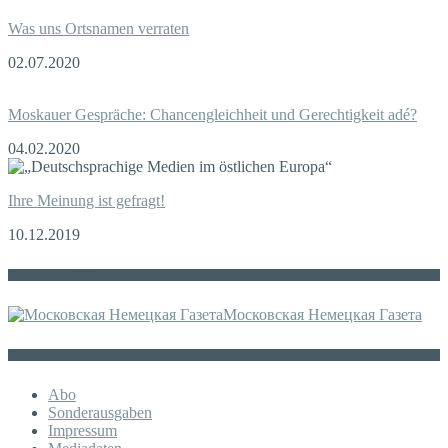
Was uns Ortsnamen verraten
02.07.2020
Moskauer Gespräche: Chancengleichheit und Gerechtigkeit adé?
04.02.2020
Ihre Meinung ist gefragt!
10.12.2019
Die russische MDZ
Московская Немецкая Газета
Sonstiges
Abo
Sonderausgaben
Impressum