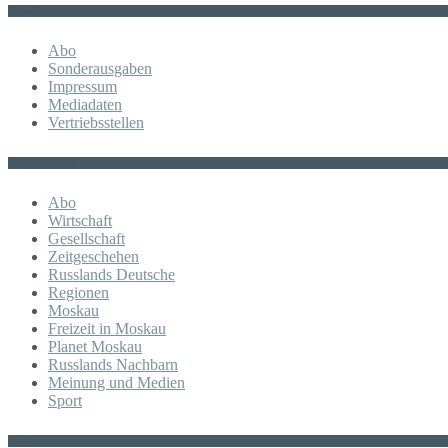
Sonstiges
Abo
Sonderausgaben
Impressum
Mediadaten
Vertriebsstellen
KATEGORIE
Abo
Wirtschaft
Gesellschaft
Zeitgeschehen
Russlands Deutsche
Regionen
Moskau
Freizeit in Moskau
Planet Moskau
Russlands Nachbarn
Meinung und Medien
Sport
Posts