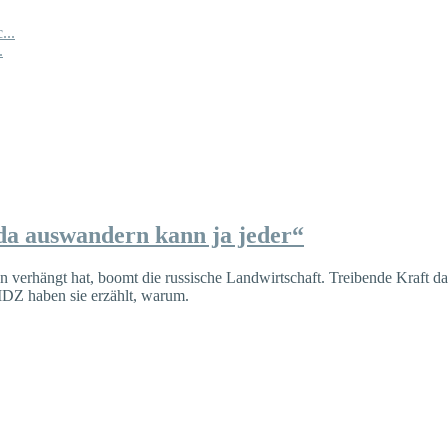
...
.
a auswandern kann ja jeder“
verhängt hat, boomt die russische Landwirtschaft. Treibende Kraft da
MDZ haben sie erzählt, warum.