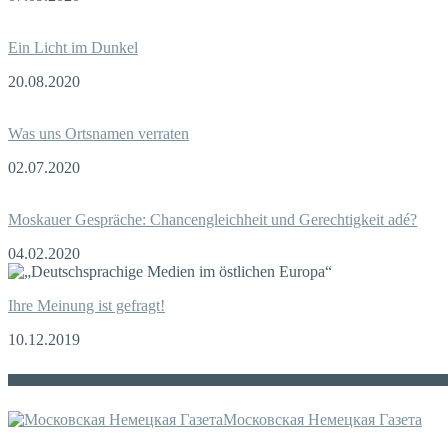
Ein Licht im Dunkel
20.08.2020
Was uns Ortsnamen verraten
02.07.2020
Moskauer Gespräche: Chancengleichheit und Gerechtigkeit adé?
04.02.2020
Ihre Meinung ist gefragt!
10.12.2019
Die russische MDZ
Московская Немецкая Газета