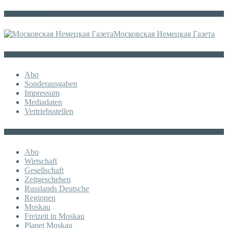
Die russische MDZ
Московская Немецкая Газета
Sonstiges
Abo
Sonderausgaben
Impressum
Mediadaten
Vertriebsstellen
KATEGORIE
Abo
Wirtschaft
Gesellschaft
Zeitgeschehen
Russlands Deutsche
Regionen
Moskau
Freizeit in Moskau
Planet Moskau