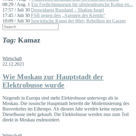
08:29 / Aug. 1
Ein Freilichtmuseum für sibiriendeutsche Kultur en...
17:57 / Juli 30
Doswidanja Russland – Shalom Israel
17:45 / Juli 30
FSB gegen den „Agenten des Kremls“
10:09 / Juli 30
Sowjetische Kunst der 80er: Rebellion im Garage
Tag:
Kamaz
Wirtschaft
22.12.2021
Wie Moskau zur Hauptstadt der
Elektrobusse wurde
Nirgends in Europa sind mehr Elektrobusse unterwegs als in
Moskau. Die russische Hauptstadt betreibt die Modernisierung des
Busverkehrs im Eiltempo. Ab diesem Jahr werden keine neuen
Dieselbusse mehr gekauft. Die Elektrobusse werden nun zum Teil
direkt in Moskau endmontiert.
Wirtschaft