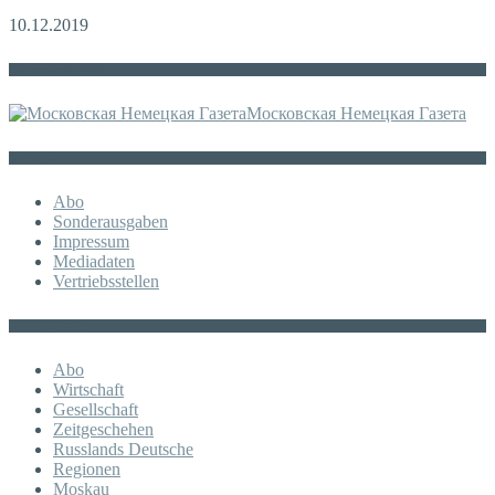
10.12.2019
Die russische MDZ
Московская Немецкая Газета
Sonstiges
Abo
Sonderausgaben
Impressum
Mediadaten
Vertriebsstellen
KATEGORIE
Abo
Wirtschaft
Gesellschaft
Zeitgeschehen
Russlands Deutsche
Regionen
Moskau