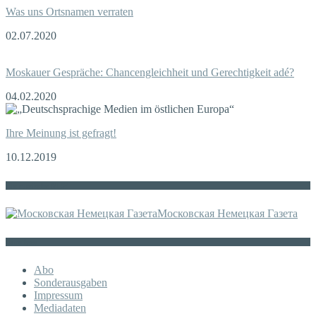
Was uns Ortsnamen verraten
02.07.2020
Moskauer Gespräche: Chancengleichheit und Gerechtigkeit adé?
04.02.2020
Ihre Meinung ist gefragt!
10.12.2019
Die russische MDZ
Московская Немецкая Газета
Sonstiges
Abo
Sonderausgaben
Impressum
Mediadaten