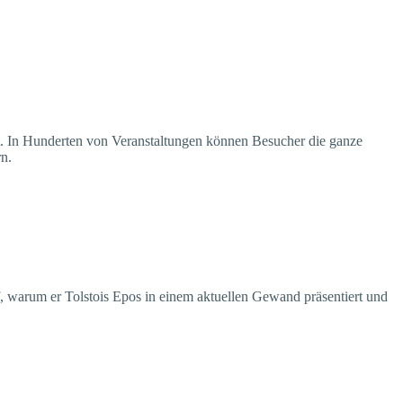
et. In Hunderten von Veranstaltungen können Besucher die ganze
rn.
, warum er Tolstois Epos in einem aktuellen Gewand präsentiert und