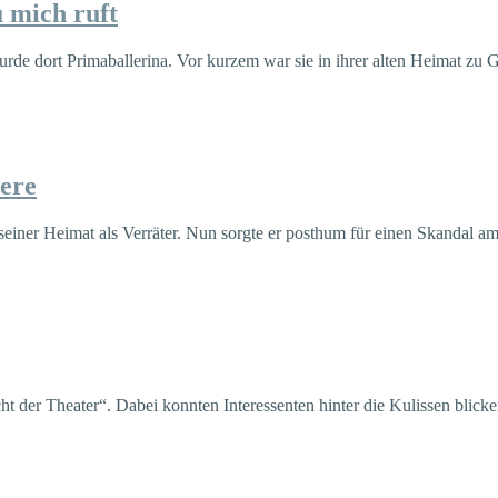
 mich ruft
e dort Primaballerina. Vor kurzem war sie in ihrer alten Heimat zu 
iere
seiner Heimat als Verräter. Nun sorgte er posthum für einen Skandal a
t der Theater“. Dabei konnten Interessenten hinter die Kulissen blick