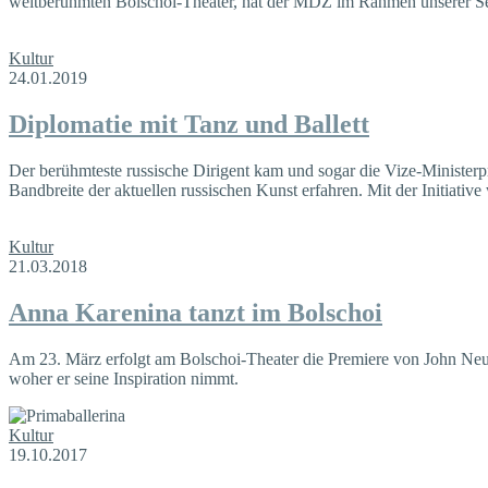
weltberühmten Bolschoi-Theater, hat der MDZ im Rahmen unserer Ser
Kultur
24.01.2019
Diplomatie mit Tanz und Ballett
Der berühmteste russische Dirigent kam und sogar die Vize-Ministerp
Bandbreite der aktuellen russischen Kunst erfahren. Mit der Initiati
Kultur
21.03.2018
Anna Karenina tanzt im Bolschoi
Am 23. März erfolgt am Bolschoi-Theater die Premiere von John Neum
woher er seine Inspiration nimmt.
Kultur
19.10.2017