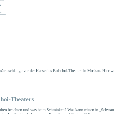
.
u...
Warteschlange vor der Kasse des Bolschoi-Theaters in Moskau. Hier w
choi-Theaters
uhen beachten und was beim Schminken? Was kann mitten in „Schwanen