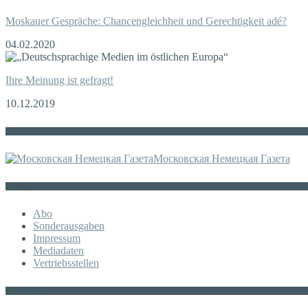
Moskauer Gespräche: Chancengleichheit und Gerechtigkeit adé?
04.02.2020
Ihre Meinung ist gefragt!
10.12.2019
Die russische MDZ
Московская Немецкая Газета
Sonstiges
Abo
Sonderausgaben
Impressum
Mediadaten
Vertriebsstellen
KATEGORIE