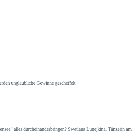
erden unglaubliche Gewinne gescheffelt.
see“ alles durcheinanderbringen? Swetlana Lunejkina, Tänzerin am