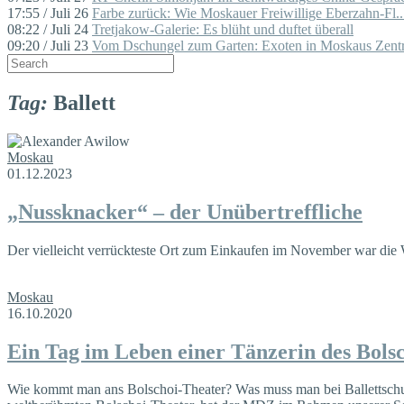
17:55 / Juli 26
Farbe zurück: Wie Moskauer Freiwillige Eberzahn-Fl..
08:22 / Juli 24
Tretjakow-Galerie: Es blüht und duftet überall
09:20 / Juli 23
Vom Dschungel zum Garten: Exoten in Moskaus Zentr
Tag:
Ballett
Moskau
01.12.2023
„Nussknacker“ – der Unübertreffliche
Der vielleicht verrückteste Ort zum Einkaufen im November war die 
Moskau
16.10.2020
Ein Tag im Leben einer Tänzerin des Bols
Wie kommt man ans Bolschoi-Theater? Was muss man bei Ballettsch