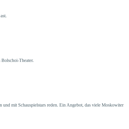
Gast.
m Bolschoi-Theater.
en und mit Schauspielstars reden. Ein Angebot, das viele Moskowiter