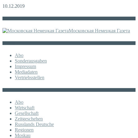
10.12.2019
Die russische MDZ
Московская Немецкая Газета
Sonstiges
Abo
Sonderausgaben
Impressum
Mediadaten
Vertriebsstellen
KATEGORIE
Abo
Wirtschaft
Gesellschaft
Zeitgeschehen
Russlands Deutsche
Regionen
Moskau