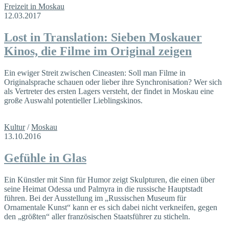
Freizeit in Moskau
12.03.2017
Lost in Translation: Sieben Moskauer
Kinos, die Filme im Original zeigen
Ein ewiger Streit zwischen Cineasten: Soll man Filme in
Originalsprache schauen oder lieber ihre Synchronisation? Wer sich
als Vertreter des ersten Lagers versteht, der findet in Moskau eine
große Auswahl potentieller Lieblingskinos.
Kultur
/
Moskau
13.10.2016
Gefühle in Glas
Ein Künstler mit Sinn für Humor zeigt Skulpturen, die einen über
seine Heimat Odessa und Palmyra in die russische Hauptstadt
führen. Bei der Ausstellung im „Russischen Museum für
Ornamentale Kunst“ kann er es sich dabei nicht verkneifen, gegen
den „größten“ aller französischen Staatsführer zu sticheln.