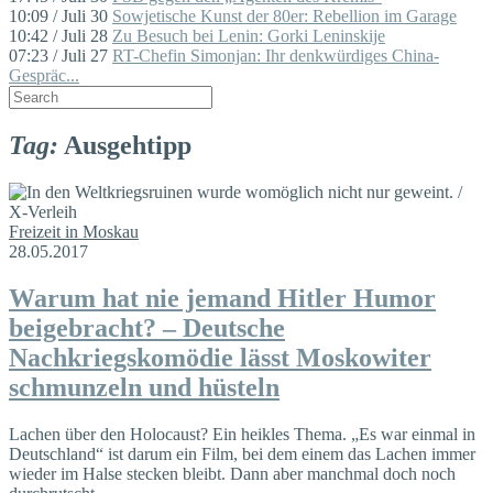
10:09 / Juli 30
Sowjetische Kunst der 80er: Rebellion im Garage
10:42 / Juli 28
Zu Besuch bei Lenin: Gorki Leninskije
07:23 / Juli 27
RT-Chefin Simonjan: Ihr denkwürdiges China-
Gespräc...
Tag:
Ausgehtipp
Freizeit in Moskau
28.05.2017
Warum hat nie jemand Hitler Humor
beigebracht? – Deutsche
Nachkriegskomödie lässt Moskowiter
schmunzeln und hüsteln
Lachen über den Holocaust? Ein heikles Thema. „Es war einmal in
Deutschland“ ist darum ein Film, bei dem einem das Lachen immer
wieder im Halse stecken bleibt. Dann aber manchmal doch noch