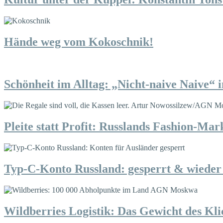
Hände weg vom Kokoschnik!
Schönheit im Alltag: „Nicht-naive Naive“ 
Pleite statt Profit: Russlands Fashion-Mark
Typ-C-Konto Russland: gesperrt & wieder
Wildberries Logistik: Das Gewicht des Kli