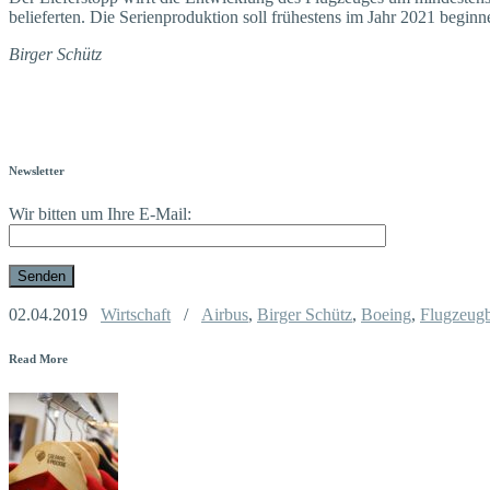
belieferten. Die Serienproduktion soll frühestens im Jahr 2021 beginn
Birger Schütz
Newsletter
Wir bitten um Ihre E-Mail:
02.04.2019
Wirtschaft
/
Airbus
,
Birger Schütz
,
Boeing
,
Flugzeugb
Read More