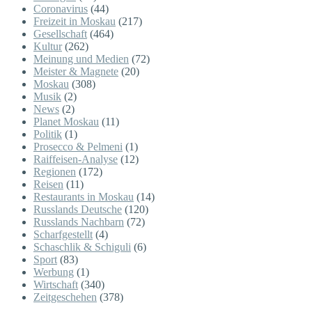
Coronavirus
(44)
Freizeit in Moskau
(217)
Gesellschaft
(464)
Kultur
(262)
Meinung und Medien
(72)
Meister & Magnete
(20)
Moskau
(308)
Musik
(2)
News
(2)
Planet Moskau
(11)
Politik
(1)
Prosecco & Pelmeni
(1)
Raiffeisen-Analyse
(12)
Regionen
(172)
Reisen
(11)
Restaurants in Moskau
(14)
Russlands Deutsche
(120)
Russlands Nachbarn
(72)
Scharfgestellt
(4)
Schaschlik & Schiguli
(6)
Sport
(83)
Werbung
(1)
Wirtschaft
(340)
Zeitgeschehen
(378)