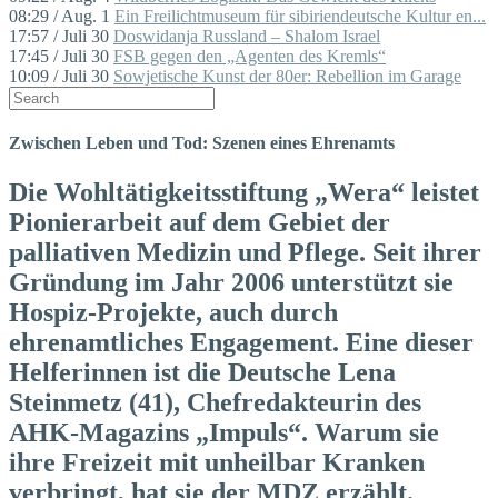
08:29 / Aug. 1
Ein Freilichtmuseum für sibiriendeutsche Kultur en...
17:57 / Juli 30
Doswidanja Russland – Shalom Israel
17:45 / Juli 30
FSB gegen den „Agenten des Kremls“
10:09 / Juli 30
Sowjetische Kunst der 80er: Rebellion im Garage
Zwischen Leben und Tod: Szenen eines Ehrenamts
Die Wohltätigkeitsstiftung „Wera“ leistet
Pionierarbeit auf dem Gebiet der
palliativen Medizin und Pflege. Seit ihrer
Gründung im Jahr 2006 unterstützt sie
Hospiz-Projekte, auch durch
ehrenamtliches Engagement. Eine dieser
Helferinnen ist die Deutsche Lena
Steinmetz (41), Chefredakteurin des
AHK-Magazins „Impuls“. Warum sie
ihre Freizeit mit unheilbar Kranken
verbringt, hat sie der MDZ erzählt.