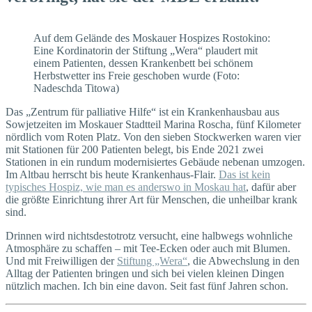
Auf dem Gelände des Moskauer Hospizes Rostokino:
Eine Kordinatorin der Stiftung „Wera“ plaudert mit
einem Patienten, dessen Krankenbett bei schönem
Herbstwetter ins Freie geschoben wurde (Foto:
Nadeschda Titowa)
Das „Zentrum für palliative Hilfe“ ist ein Krankenhausbau aus
Sowjetzeiten im Moskauer Stadtteil Marina Roscha, fünf Kilometer
nördlich vom Roten Platz. Von den sieben Stockwerken waren vier
mit Stationen für 200 Patien­ten belegt, bis Ende 2021 zwei
Stationen in ein rundum modernisiertes Gebäude nebenan umzogen.
Im Altbau herrscht bis heute Krankenhaus-Flair.
Das ist kein
typisches Hospiz, wie man es anderswo in Moskau hat
, dafür aber
die größte Einrichtung ihrer Art für Menschen, die unheilbar krank
sind.
Drinnen wird nichtsdestotrotz versucht, eine halbwegs wohnliche
Atmosphäre zu schaffen – mit Tee-Ecken oder auch mit Blumen.
Und mit Freiwilligen der
Stiftung „Wera“
, die Abwechslung in den
Alltag der Patienten bringen und sich bei vielen kleinen Dingen
nützlich machen. Ich bin eine davon. Seit fast fünf Jahren schon.