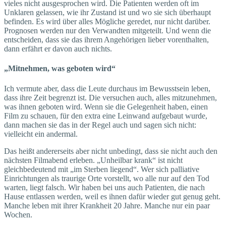
vieles nicht ausgesprochen wird. Die Patienten werden oft im
Unklaren gelassen, wie ihr Zustand ist und wo sie sich überhaupt
befinden. Es wird über alles Mögliche geredet, nur nicht darüber.
Prognosen werden nur den Verwandten mitgeteilt. Und wenn die
entscheiden, dass sie das ihrem Angehörigen lieber vorenthalten,
dann erfährt er davon auch nichts.
„Mitnehmen, was geboten wird“
Ich vermute aber, dass die Leute durchaus im Bewusstsein leben,
dass ihre Zeit begrenzt ist. Die versuchen auch, alles mitzunehmen,
was ihnen geboten wird. Wenn sie die Gelegenheit haben, einen
Film zu schauen, für den extra eine Leinwand aufgebaut wurde,
dann machen sie das in der Regel auch und sagen sich nicht:
vielleicht ein andermal.
Das heißt anderer­seits aber nicht unbedingt, dass sie nicht auch den
nächsten Filmabend erleben. „Unheilbar krank“ ist nicht
gleichbedeutend mit „im Sterben liegend“. Wer sich palliative
Einrichtungen als traurige Orte vorstellt, wo alle nur auf den Tod
warten, liegt falsch. Wir haben bei uns auch Patienten, die nach
Hause entlassen werden, weil es ihnen dafür wieder gut genug geht.
Manche leben mit ihrer Krankheit 20 Jahre. Manche nur ein paar
Wochen.