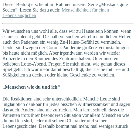
Dieser Beitrag erscheint im Rahmen unserer Serie „Moskaus gute
Seelen“. Lesen Sie dazu auch:
Menschlichkeit für einen
Lebenslänglichen
Wir wünschen uns wohl alle, dass wir zu Hause sein können, wenn
es uns schlecht geht. Deshalb versuchen wir ehrenamtlichen Helfer,
auch den Patienten ein wenig Zu-Hause-Gefühl zu vermitteln.
Leider sind wegen der Corona-Pandemie größere Veranstaltungen
bis heute nicht möglich. Aber irgendwann werden wir wieder
Konzerte in den Räumen des Zentrums haben. Oder unseren
beliebten Lotto-Abend. Fragen Sie mich nicht, wie genau dieses
Spiel geht. Ich war mehr damit beschäftigt, die Tische mit Tee und
Süßigkeiten zu decken oder kleine Geschenke zu verteilen.
„Menschen wie du und ich“
Die Reaktionen sind sehr unterschiedlich. Manche Leute sind
unglaublich dankbar für jedes bisschen Aufmerksamkeit und sagen
das auch. Andere sind nie zufrieden. Man lernt schnell, dass die
Patienten trotz ihrer besonderen Situation vor allem Menschen wie
du und ich sind, jeder mit seinem Charakter und seiner
Lebensgeschichte. Deshalb kommt mal mehr, mal weniger zurück.