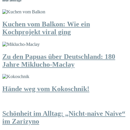
neue Beiträge
Kuchen vom Balkon: Wie ein
Kochprojekt viral ging
Zu den Papuas über Deutschland: 180
Jahre Miklucho-Maclay
Hände weg vom Kokoschnik!
Schönheit im Alltag: „Nicht-naive Naive“
im Zarizyno