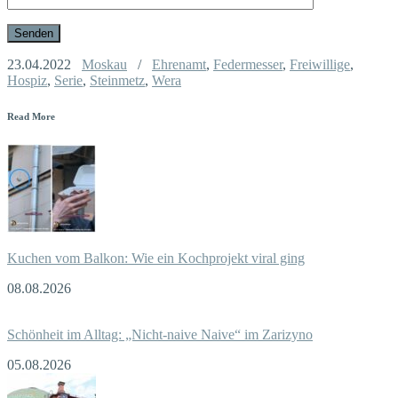
23.04.2022
Moskau
/
Ehrenamt
,
Federmesser
,
Freiwillige
,
Hospiz
,
Serie
,
Steinmetz
,
Wera
Read More
Kuchen vom Balkon: Wie ein Kochprojekt viral ging
08.08.2026
Schönheit im Alltag: „Nicht-naive Naive“ im Zarizyno
05.08.2026