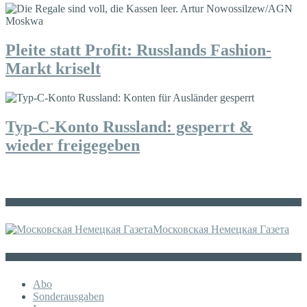
Pleite statt Profit: Russlands Fashion-
Markt kriselt
Typ-C-Konto Russland: gesperrt &
wieder freigegeben
Die russische MDZ
Московская Немецкая Газета
Sonstiges
Abo
Sonderausgaben