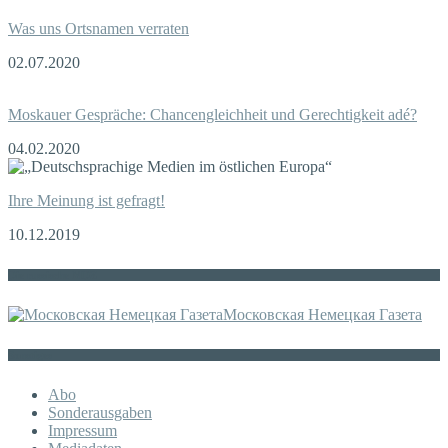
Was uns Ortsnamen verraten
02.07.2020
Moskauer Gespräche: Chancengleichheit und Gerechtigkeit adé?
04.02.2020
Ihre Meinung ist gefragt!
10.12.2019
Die russische MDZ
Московская Немецкая Газета
Sonstiges
Abo
Sonderausgaben
Impressum