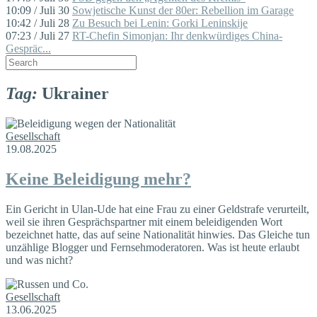
10:09 / Juli 30
Sowjetische Kunst der 80er: Rebellion im Garage
10:42 / Juli 28
Zu Besuch bei Lenin: Gorki Leninskije
07:23 / Juli 27
RT-Chefin Simonjan: Ihr denkwürdiges China-
Gespräc...
Tag:
Ukrainer
Gesellschaft
19.08.2025
Keine Beleidigung mehr?
Ein Gericht in Ulan-Ude hat eine Frau zu einer Geldstrafe verurteilt,
weil sie ihren Gesprächspartner mit einem beleidigenden Wort
bezeichnet hatte, das auf seine Nationalität hinwies. Das Gleiche tun
unzählige Blogger und Fernsehmoderatoren. Was ist heute erlaubt
und was nicht?
Gesellschaft
13.06.2025