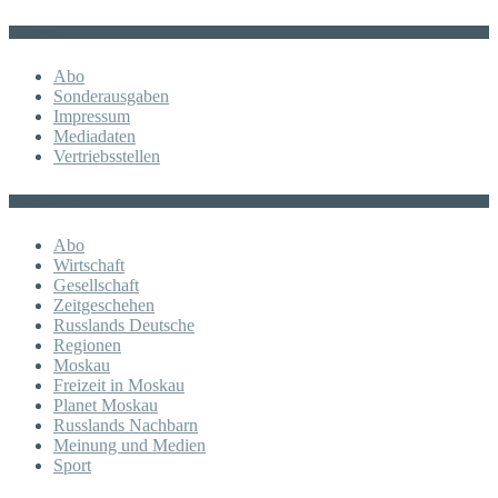
Sonstiges
Abo
Sonderausgaben
Impressum
Mediadaten
Vertriebsstellen
KATEGORIE
Abo
Wirtschaft
Gesellschaft
Zeitgeschehen
Russlands Deutsche
Regionen
Moskau
Freizeit in Moskau
Planet Moskau
Russlands Nachbarn
Meinung und Medien
Sport