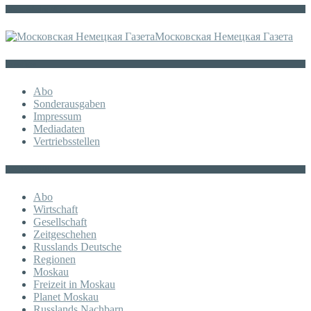
Die russische MDZ
Московская Немецкая Газета
Sonstiges
Abo
Sonderausgaben
Impressum
Mediadaten
Vertriebsstellen
KATEGORIE
Abo
Wirtschaft
Gesellschaft
Zeitgeschehen
Russlands Deutsche
Regionen
Moskau
Freizeit in Moskau
Planet Moskau
Russlands Nachbarn