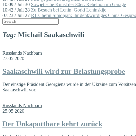
10:09 / Juli 30
Sowjetische Kunst der 80er: Rebellion im Garage
10:42 / Juli 28
Zu Besuch bei Lenin: Gorki Leninskije
07:23 / Juli 27
RT-Chefin Simonjan: Ihr denkwürdiges China-Gespräc
Tag:
Michail Saakaschwili
Russlands Nachbarn
27.05.2020
Saakaschwili wird zur Belastungsprobe
Der einstige Präsident Georgiens wurde in der Ukraine zum Vorsitzen
Saakaschwili vor.
Russlands Nachbarn
25.05.2020
Der Unkaputtbare kehrt zurück