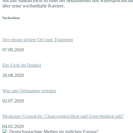
Michail Saakaschwili ist einer der bekanntesten und widersprüchlichs
über seine wechselhafte Karriere.
Nachrichten
Der einzig sichere Ort zum Trainieren
07.09.2020
Ein Licht im Dunkel
20.08.2020
Was uns Ortsnamen verraten
02.07.2020
Moskauer Gespräche: Chancengleichheit und Gerechtigkeit adé?
04.02.2020