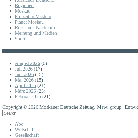
Regionen
Moskau
Freizeit in Moskau
Planet Moskau
Russlands Nachbarn
Meinung und Medien
Sport
Posts
August 2026
(6)
Juli 2026
(17)
Juni 2026
(15)
Mai 2026
(15)
April 2026
(21)
März 2026
(23)
Februar 2026
(21)
Copyright © 2026 Moskauer Deutsche Zeitung. Mawi-group | Entwic
Abo
Wirtschaft
Gesellschaft