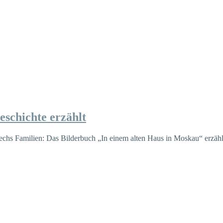
eschichte erzählt
hs Familien: Das Bilderbuch „In einem alten Haus in Moskau“ erzählt 