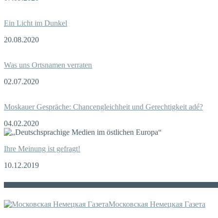
Ein Licht im Dunkel
20.08.2020
Was uns Ortsnamen verraten
02.07.2020
Moskauer Gespräche: Chancengleichheit und Gerechtigkeit adé?
04.02.2020
Ihre Meinung ist gefragt!
10.12.2019
Die russische MDZ
Московская Немецкая Газета