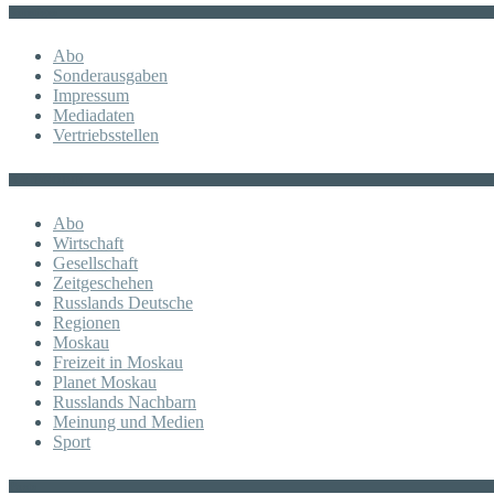
Sonstiges
Abo
Sonderausgaben
Impressum
Mediadaten
Vertriebsstellen
KATEGORIE
Abo
Wirtschaft
Gesellschaft
Zeitgeschehen
Russlands Deutsche
Regionen
Moskau
Freizeit in Moskau
Planet Moskau
Russlands Nachbarn
Meinung und Medien
Sport
Posts