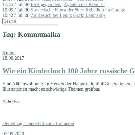
17:45 / Juli 30
FSB gegen den „Agenten des Kremls“
10:09 / Juli 30
Sowjetische Kunst der 80er: Rebellion im Garage
10:42 / Juli 28
Zu Besuch bei Lenin: Gorki Leninskije
Tag:
Kommunalka
Kultur
18.08.2017
Wie ein Kinderbuch 100 Jahre russische G
Eine Altbauwohnung im Herzen der Hauptstadt, fünf Generationen, sec
Illustrationen macht es schwierige Themen greifbar.
Nachrichten
Der einzig sichere Ort zum Trainieren
07.09.2020