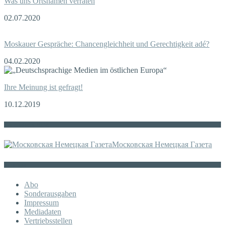
Was uns Ortsnamen verraten
02.07.2020
Moskauer Gespräche: Chancengleichheit und Gerechtigkeit adé?
04.02.2020
Ihre Meinung ist gefragt!
10.12.2019
Die russische MDZ
Московская Немецкая Газета
Sonstiges
Abo
Sonderausgaben
Impressum
Mediadaten
Vertriebsstellen