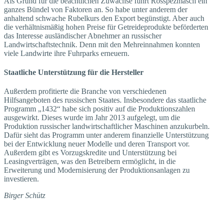
Als Grund für die beachtlichen Zuwächse führt Rosspezmasch ein
ganzes Bündel von Faktoren an. So habe unter anderem der
anhaltend schwache Rubelkurs den Export begünstigt. Aber auch
die verhältnismäßig hohen Preise für Getreideprodukte beförderten
das Interesse ausländischer Abnehmer an russischer
Landwirtschaftstechnik. Denn mit den Mehreinnahmen konnten
viele Landwirte ihre Fuhrparks erneuern.
Staatliche Unterstützung für die Hersteller
Außerdem profitierte die Branche von verschiedenen
Hilfsangeboten des russischen Staates. Insbesondere das staatliche
Programm „1432“ habe sich positiv auf die Produktionszahlen
ausgewirkt. Dieses wurde im Jahr 2013 aufgelegt, um die
Produktion russischer landwirtschaftlicher Maschinen anzukurbeln.
Dafür sieht das Programm unter anderem finanzielle Unterstützung
bei der Entwicklung neuer Modelle und deren Transport vor.
Außerdem gibt es Vorzugskredite und Unterstützung bei
Leasingverträgen, was den Betreibern ermöglicht, in die
Erweiterung und Modernisierung der Produktionsanlagen zu
investieren.
Birger Schütz