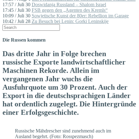
17:57 / Juli 30
Doswidanja Russland – Shalom Israel
17:45 / Juli 30
FSB gegen den „Agenten des Kremls“
10:09 / Juli 30
Sowjetische Kunst der 80er: Rebellion im Garage
10:42 / Juli 28
Zu Besuch bei Lenin: Gorki Leninskije
Die Russen kommen
Das dritte Jahr in Folge brechen
russische Exporte landwirtschaftlicher
Maschinen Rekorde. Allein im
vergangenen Jahr wuchs die
Ausfuhrquote um 30 Prozent. Auch der
Export in die deutschsprachigen Länder
hat ordentlich zugelegt. Die Hintergründe
einer Erfolgsgeschichte.
Russische Mähdrescher sind zunehmend auch im
Ausland begehrt. (Foto: Rosspezmasch)