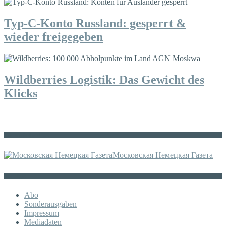
Typ-C-Konto Russland: gesperrt &
wieder freigegeben
Wildberries Logistik: Das Gewicht des
Klicks
Die russische MDZ
Московская Немецкая Газета
Sonstiges
Abo
Sonderausgaben
Impressum
Mediadaten