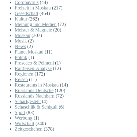
Coronavirus
(44)
Freizeit in Moskau
(217)
Gesellschaft
(464)
Kultur
(262)
Meinung und Medien
(72)
Meister & Magnete
(20)
Moskau
(307)
Musik
(2)
News
(2)
Planet Moskau
(11)
Politik
(1)
Prosecco & Pelmeni
(1)
Raiffeisen-Analyse
(12)
Regionen
(172)
Reisen
(11)
Restaurants in Moskau
(14)
Russlands Deutsche
(120)
Russlands Nachbarn
(72)
Scharfgestellt
(4)
Schaschlik & Schiguli
(6)
Sport
(83)
Werbung
(1)
Wirtschaft
(340)
Zeitgeschehen
(378)