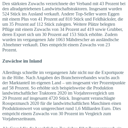
Den stärksten Zuwachs verzeichnete der Verband mit 43 Prozent bei
den allradgetriebenen Landwirtschaftstraktoren. Insgesamt wurden
524 Stück ins Ausland verkauft. Andere Top-Seller waren Eggen
mit einem Plus von 41 Prozent auf 810 Stück und Feldhäcksler, die
um 35 Prozent auf 112 Stück zulegten. Weitere Plätze belegten
Pflüge mit einem Zuwachs von 34 Prozent auf 419 sowie Grubber,
deren Export sich um 30 Prozent auf 153 Stück erhöhte. Zudem
wurden im vergangenen Jahr 1063 Mähdrescher an ausländische
Abnehmer verkauft. Dies entspricht einem Zuwachs von 23
Prozent.
Zuwächse im Inland
Allerdings schnellte im vergangenen Jahr nicht nur die Exportquote
in die Höhe. Nach Angaben des Branchenverbandes wuchs auch
der Marktanteil im eigenen Land – um insgesamt vier Prozentpunkte
auf 58 Prozent. So erhöhte sich beispielsweise die Produktion
landwirtschaftlicher Traktoren 2020 im Vorjahresvergleich um
29 Prozent auf insgesamt 4720 Stück. Insgesamt veranschlagte
Rosspezmasch 2020 für die landwirtschaftlichen Maschinen einen
Produktionswert von umgerechnet rund 1,6 Milliarden Euro. Dies
entspricht einem Zuwachs von 30 Prozent im Vergleich zum
Vorjahreszeitraum.