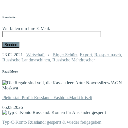
Newsletter
Wir bitten um Ihre E-Mail:
23.02.2021
Wirtschaft
/
Birger Schütz
,
Export
,
Rosspezmasch
,
Russische Landmaschinen
,
Russische Mähdrescher
Read More
Pleite statt Profit: Russlands Fashion-Markt kriselt
05.08.2026
Typ-C-Konto Russland: gesperrt & wieder freigegeben