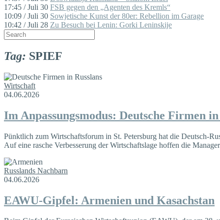
17:45 / Juli 30
FSB gegen den „Agenten des Kremls“
10:09 / Juli 30
Sowjetische Kunst der 80er: Rebellion im Garage
10:42 / Juli 28
Zu Besuch bei Lenin: Gorki Leninskije
Tag:
SPIEF
Wirtschaft
04.06.2026
Im Anpassungsmodus: Deutsche Firmen in
Pünktlich zum Wirtschaftsforum in St. Petersburg hat die Deutsch-Ru
Auf eine rasche Verbesserung der Wirtschaftslage hoffen die Manager 
Russlands Nachbarn
04.06.2026
EAWU-Gipfel: Armenien und Kasachstan