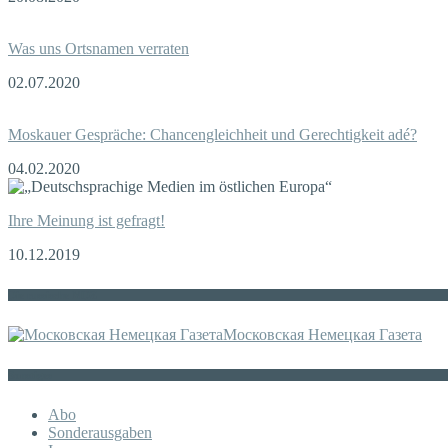
Was uns Ortsnamen verraten
02.07.2020
Moskauer Gespräche: Chancengleichheit und Gerechtigkeit adé?
04.02.2020
Ihre Meinung ist gefragt!
10.12.2019
Die russische MDZ
Московская Немецкая Газета
Sonstiges
Abo
Sonderausgaben