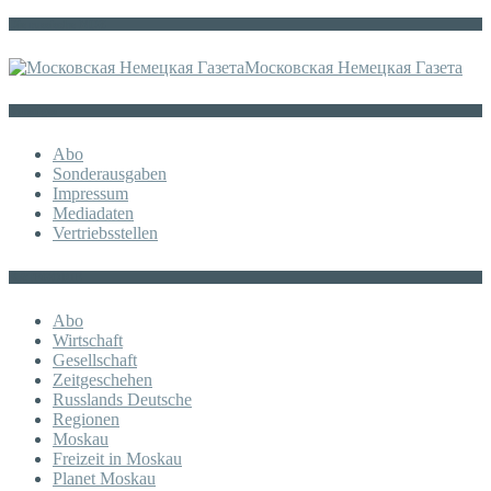
Die russische MDZ
Московская Немецкая Газета
Sonstiges
Abo
Sonderausgaben
Impressum
Mediadaten
Vertriebsstellen
KATEGORIE
Abo
Wirtschaft
Gesellschaft
Zeitgeschehen
Russlands Deutsche
Regionen
Moskau
Freizeit in Moskau
Planet Moskau