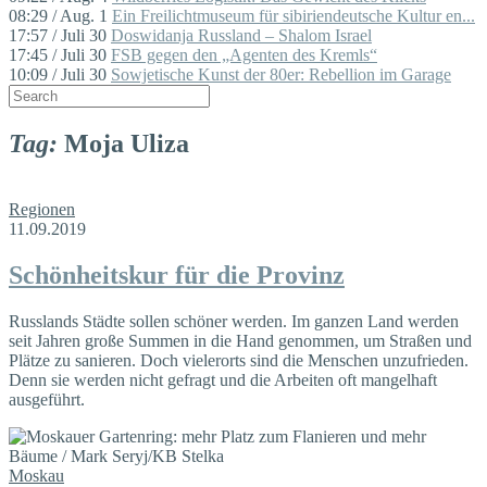
08:29 / Aug. 1
Ein Freilichtmuseum für sibiriendeutsche Kultur en...
17:57 / Juli 30
Doswidanja Russland – Shalom Israel
17:45 / Juli 30
FSB gegen den „Agenten des Kremls“
10:09 / Juli 30
Sowjetische Kunst der 80er: Rebellion im Garage
Tag:
Moja Uliza
Regionen
11.09.2019
Schönheitskur für die Provinz
Russlands Städte sollen schöner werden. Im ganzen Land werden
seit Jahren große Summen in die Hand genommen, um Straßen und
Plätze zu sanieren. Doch vielerorts sind die Menschen unzufrieden.
Denn sie werden nicht gefragt und die Arbeiten oft mangelhaft
ausgeführt.
Moskau