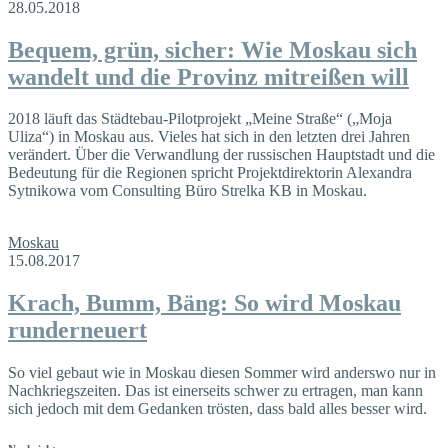
28.05.2018
Bequem, grün, sicher: Wie Moskau sich
wandelt und die Provinz mitreißen will
2018 läuft das Städtebau-Pilotprojekt „Meine Straße“ („Moja
Uliza“) in Moskau aus. Vieles hat sich in den letzten drei Jahren
verändert. Über die Verwandlung der russischen Hauptstadt und die
Bedeutung für die Regionen spricht Projektdirektorin Alexandra
Sytnikowa vom Consulting Büro Strelka KB in Moskau.
Moskau
15.08.2017
Krach, Bumm, Bäng: So wird Moskau
runderneuert
So viel gebaut wie in Moskau diesen Sommer wird anderswo nur in
Nachkriegszeiten. Das ist einerseits schwer zu ertragen, man kann
sich jedoch mit dem Gedanken trösten, dass bald alles besser wird.