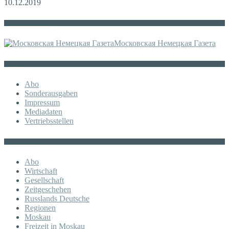
10.12.2019
Die russische MDZ
Московская Немецкая Газета
Sonstiges
Abo
Sonderausgaben
Impressum
Mediadaten
Vertriebsstellen
KATEGORIE
Abo
Wirtschaft
Gesellschaft
Zeitgeschehen
Russlands Deutsche
Regionen
Moskau
Freizeit in Moskau