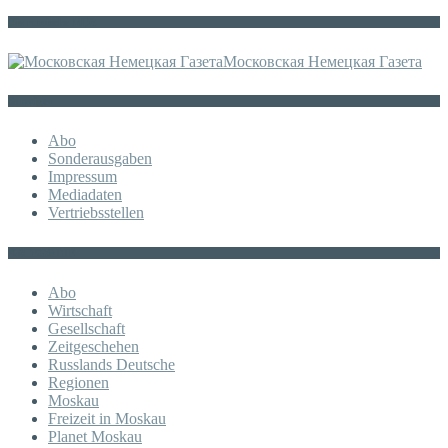
Die russische MDZ
Московская Немецкая Газета
Sonstiges
Abo
Sonderausgaben
Impressum
Mediadaten
Vertriebsstellen
KATEGORIE
Abo
Wirtschaft
Gesellschaft
Zeitgeschehen
Russlands Deutsche
Regionen
Moskau
Freizeit in Moskau
Planet Moskau