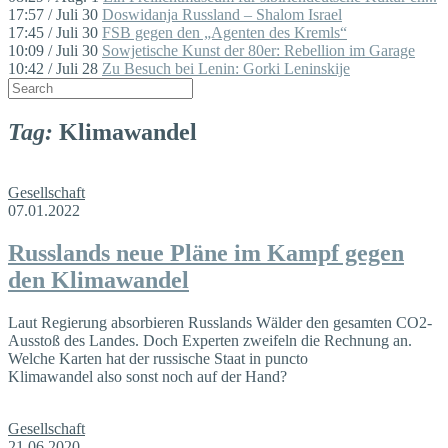
17:57 / Juli 30
Doswidanja Russland – Shalom Israel
17:45 / Juli 30
FSB gegen den „Agenten des Kremls“
10:09 / Juli 30
Sowjetische Kunst der 80er: Rebellion im Garage
10:42 / Juli 28
Zu Besuch bei Lenin: Gorki Leninskije
Tag:
Klimawandel
Gesellschaft
07.01.2022
Russlands neue Pläne im Kampf gegen
den Klimawandel
Laut Regierung absorbieren Russlands Wälder den gesamten CO2-
Ausstoß des Landes. Doch Experten zweifeln die Rechnung an.
Welche Karten hat der russische Staat in puncto
Klimawandel also sonst noch auf der Hand?
Gesellschaft
21.06.2020