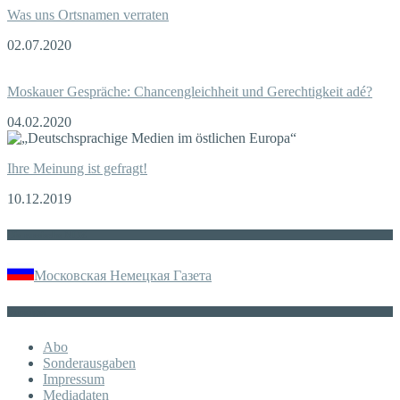
Was uns Ortsnamen verraten
02.07.2020
Moskauer Gespräche: Chancengleichheit und Gerechtigkeit adé?
04.02.2020
Ihre Meinung ist gefragt!
10.12.2019
Die russische MDZ
Московская Немецкая Газета
Sonstiges
Abo
Sonderausgaben
Impressum
Mediadaten