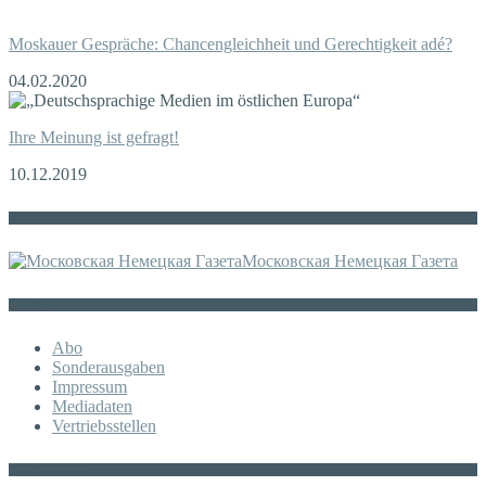
Moskauer Gespräche: Chancengleichheit und Gerechtigkeit adé?
04.02.2020
Ihre Meinung ist gefragt!
10.12.2019
Die russische MDZ
Московская Немецкая Газета
Sonstiges
Abo
Sonderausgaben
Impressum
Mediadaten
Vertriebsstellen
KATEGORIE