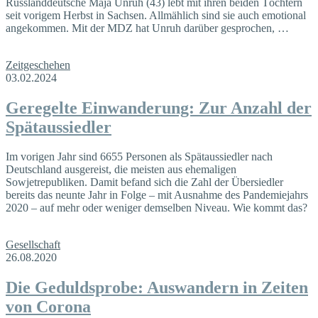
Russlanddeutsche Maja Unruh (43) lebt mit ihren beiden Töchtern
seit vorigem Herbst in Sachsen. Allmählich sind sie auch emotional
angekommen. Mit der MDZ hat Unruh darüber gesprochen, …
Zeitgeschehen
03.02.2024
Geregelte Einwanderung: Zur Anzahl der
Spätaussiedler
Im vorigen Jahr sind 6655 Personen als Spätaussiedler nach
Deutschland ausgereist, die meisten aus ehemaligen
Sowjetrepubliken. Damit befand sich die Zahl der Übersiedler
bereits das neunte Jahr in Folge – mit Ausnahme des Pandemiejahrs
2020 – auf mehr oder weniger demselben Niveau. Wie kommt das?
Gesellschaft
26.08.2020
Die Geduldsprobe: Auswandern in Zeiten
von Corona