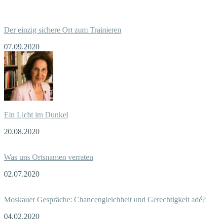
Der einzig sichere Ort zum Trainieren
07.09.2020
Ein Licht im Dunkel
20.08.2020
Was uns Ortsnamen verraten
02.07.2020
Moskauer Gespräche: Chancengleichheit und Gerechtigkeit adé?
04.02.2020