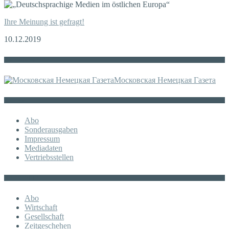
Ihre Meinung ist gefragt!
10.12.2019
Die russische MDZ
Московская Немецкая Газета
Sonstiges
Abo
Sonderausgaben
Impressum
Mediadaten
Vertriebsstellen
KATEGORIE
Abo
Wirtschaft
Gesellschaft
Zeitgeschehen