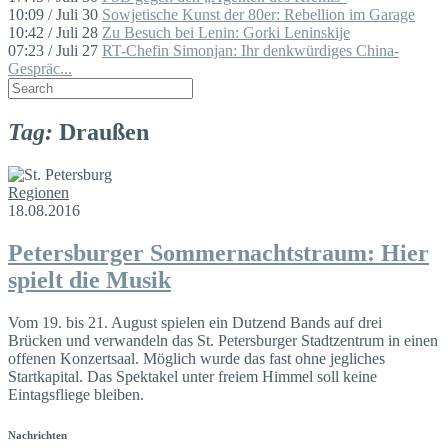
10:09 / Juli 30
Sowjetische Kunst der 80er: Rebellion im Garage
10:42 / Juli 28
Zu Besuch bei Lenin: Gorki Leninskije
07:23 / Juli 27
RT-Chefin Simonjan: Ihr denkwürdiges China-
Gespräc...
Tag:
Draußen
Regionen
18.08.2016
Petersburger Sommernachtstraum: Hier
spielt die Musik
Vom 19. bis 21. August spielen ein Dutzend Bands auf drei
Brücken und verwandeln das St. Petersburger Stadtzentrum in einen
offenen Konzertsaal. Möglich wurde das fast ohne jegliches
Startkapital. Das Spektakel unter freiem Himmel soll keine
Eintagsfliege bleiben.
Nachrichten