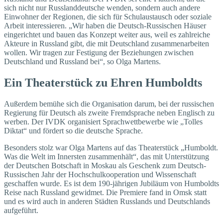
sich nicht nur Russlanddeutsche wenden, sondern auch andere
Einwohner der Regionen, die sich für Schulaustausch oder soziale
Arbeit interessieren. „Wir haben die Deutsch-Russischen Häuser
eingerichtet und bauen das Konzept weiter aus, weil es zahlreiche
Akteure in Russland gibt, die mit Deutschland zusammenarbeiten
wollen. Wir tragen zur Festigung der Beziehungen zwischen
Deutschland und Russland bei“, so Olga Martens.
Ein Theaterstück zu Ehren Humboldts
Außerdem bemühe sich die Organisation darum, bei der russischen
Regierung für Deutsch als zweite Fremdsprache neben Englisch zu
werben. Der IVDK organisiert Sprachwettbewerbe wie „Tolles
Diktat“ und fördert so die deutsche Sprache.
Besonders stolz war Olga Martens auf das Theaterstück „Humboldt.
Was die Welt im Innersten zusammenhält“, das mit Unterstützung
der Deutschen Botschaft in Moskau als Geschenk zum Deutsch-
Russischen Jahr der Hochschulkooperation und Wissenschaft
geschaffen wurde. Es ist dem 190-jährigen Jubiläum von Humboldts
Reise nach Russland gewidmet. Die Premiere fand in Omsk statt
und es wird auch in anderen Städten Russlands und Deutschlands
aufgeführt.