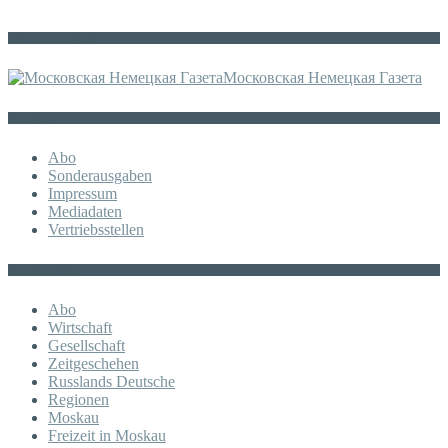
Die russische MDZ
Московская Немецкая Газета
Sonstiges
Abo
Sonderausgaben
Impressum
Mediadaten
Vertriebsstellen
KATEGORIE
Abo
Wirtschaft
Gesellschaft
Zeitgeschehen
Russlands Deutsche
Regionen
Moskau
Freizeit in Moskau