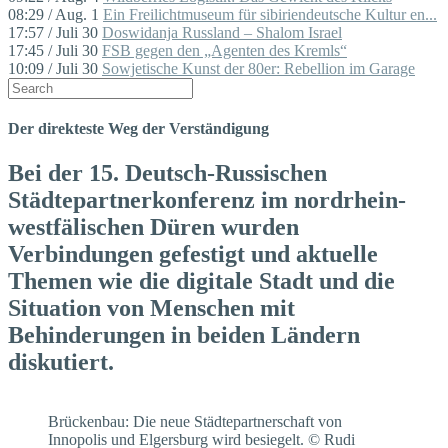
08:29 / Aug. 1
Ein Freilichtmuseum für sibiriendeutsche Kultur en...
17:57 / Juli 30
Doswidanja Russland – Shalom Israel
17:45 / Juli 30
FSB gegen den „Agenten des Kremls“
10:09 / Juli 30
Sowjetische Kunst der 80er: Rebellion im Garage
Der direkteste Weg der Verständigung
Bei der 15. Deutsch-Russischen
Städtepartnerkonferenz im nordrhein-
westfälischen Düren wurden
Verbindungen gefestigt und aktuelle
Themen wie die digitale Stadt und die
Situation von Menschen mit
Behinderungen in beiden Ländern
diskutiert.
Brückenbau: Die neue Städtepartnerschaft von
Innopolis und Elgersburg wird besiegelt. © Rudi