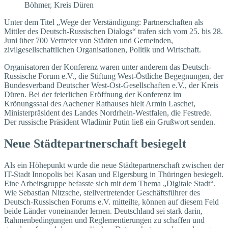
Böhmer, Kreis Düren
Unter dem Titel „Wege der Verständigung: Partnerschaften als
Mittler des Deutsch-Russischen Dialogs“ trafen sich vom 25. bis 28.
Juni über 700 Vertreter von Städten und Gemeinden,
zivilgesellschaftlichen Organisationen, Politik und Wirtschaft.
Organisatoren der Konferenz waren unter anderem das Deutsch-
Russische Forum e.V., die Stiftung West-Östliche Begegnungen, der
Bundesverband Deutscher West-Ost-Gesellschaften e.V., der Kreis
Düren. Bei der feierlichen Eröffnung der Konferenz im
Krönungssaal des Aachener Rathauses hielt Armin Laschet,
Ministerpräsident des Landes Nordrhein-Westfalen, die Festrede.
Der russische Präsident Wladimir Putin ließ ein Grußwort senden.
Neue Städtepartnerschaft besiegelt
Als ein Höhepunkt wurde die neue Städtepartnerschaft zwischen der
IT-Stadt Innopolis bei Kasan und Elgersburg in Thüringen besiegelt.
Eine Arbeitsgruppe befasste sich mit dem Thema „Digitale Stadt“.
Wie Sebastian Nitzsche, stellvertretender Geschäftsführer des
Deutsch-Russischen Forums e.V. mitteilte, können auf diesem Feld
beide Länder voneinander lernen. Deutschland sei stark darin,
Rahmenbedingungen und Reglementierungen zu schaffen und