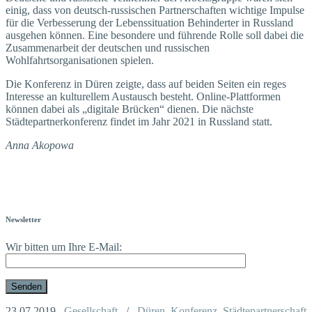
einig, dass von deutsch-russischen Partnerschaften wichtige Impulse
für die Verbesserung der Lebenssituation Behinderter in Russland
ausgehen können. Eine besondere und führende Rolle soll dabei die
Zusammenarbeit der deutschen und russischen
Wohlfahrtsorganisationen spielen.
Die Konferenz in Düren zeigte, dass auf beiden Seiten ein reges
Interesse an kulturellem Austausch besteht. Online-Plattformen
können dabei als „digitale Brücken“ dienen. Die nächste
Städtepartnerkonferenz findet im Jahr 2021 in Russland statt.
Anna Akopowa
Newsletter
Wir bitten um Ihre E-Mail:
23.07.2019
Gesellschaft
/
Düren
,
Konferenz
,
Städtepartnerschaft