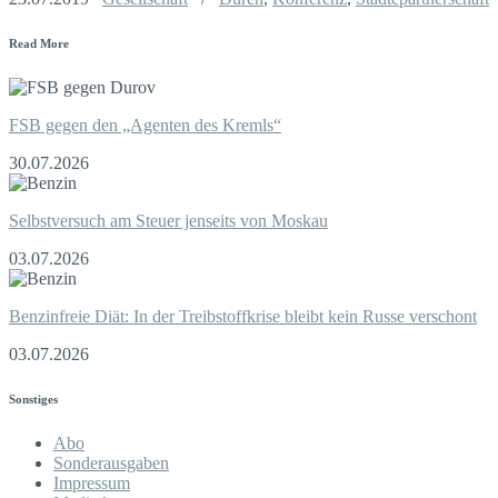
Read More
FSB gegen den „Agenten des Kremls“
30.07.2026
Selbstversuch am Steuer jenseits von Moskau
03.07.2026
Benzinfreie Diät: In der Treibstoffkrise bleibt kein Russe verschont
03.07.2026
Sonstiges
Abo
Sonderausgaben
Impressum