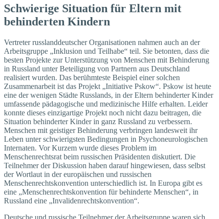
Schwierige Situation für Eltern mit
behinderten Kindern
Vertreter russlanddeutscher Organisationen nahmen auch an der
Arbeitsgruppe „Inklusion und Teilhabe“ teil. Sie betonten, dass die
besten Projekte zur Unterstützung von Menschen mit Behinderung
in Russland unter Beteiligung von Partnern aus Deutschland
realisiert wurden. Das berühmteste Beispiel einer solchen
Zusammenarbeit ist das Projekt „Initiative Pskow“. Pskow ist heute
eine der wenigen Städte Russlands, in der Eltern behinderter Kinder
umfassende pädagogische und medizinische Hilfe erhalten. Leider
konnte dieses einzigartige Projekt noch nicht dazu beitragen, die
Situation behinderter Kinder in ganz Russland zu verbessern.
Menschen mit geistiger Behinderung verbringen landesweit ihr
Leben unter schwierigsten Bedingungen in Psychoneurologischen
Internaten. Vor Kurzem wurde dieses Problem im
Menschenrechtsrat beim russischen Präsidenten diskutiert. Die
Teilnehmer der Diskussion haben darauf hingewiesen, dass selbst
der Wortlaut in der europäischen und russischen
Menschenrechtskonvention unterschiedlich ist. In Europa gibt es
eine „Menschenrechtskonvention für behinderte Menschen“, in
Russland eine „Invalidenrechtskonvention“.
Deutsche und russische Teilnehmer der Arbeitsgruppe waren sich