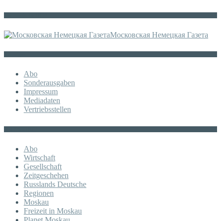
Die russische MDZ
Московская Немецкая Газета
Sonstiges
Abo
Sonderausgaben
Impressum
Mediadaten
Vertriebsstellen
KATEGORIE
Abo
Wirtschaft
Gesellschaft
Zeitgeschehen
Russlands Deutsche
Regionen
Moskau
Freizeit in Moskau
Planet Moskau