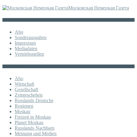
Московская Немецкая Газета
Sonstiges
Abo
Sonderausgaben
Impressum
Mediadaten
Vertriebsstellen
KATEGORIE
Abo
Wirtschaft
Gesellschaft
Zeitgeschehen
Russlands Deutsche
Regionen
Moskau
Freizeit in Moskau
Planet Moskau
Russlands Nachbarn
Meinung und Medien