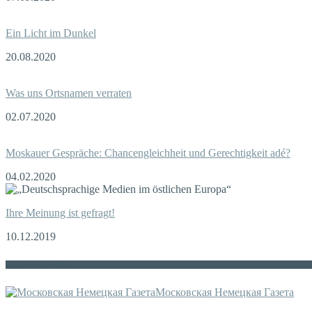
Ein Licht im Dunkel
20.08.2020
Was uns Ortsnamen verraten
02.07.2020
Moskauer Gespräche: Chancengleichheit und Gerechtigkeit adé?
04.02.2020
Ihre Meinung ist gefragt!
10.12.2019
Die russische MDZ
Московская Немецкая Газета