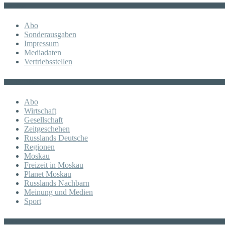
Sonstiges
Abo
Sonderausgaben
Impressum
Mediadaten
Vertriebsstellen
KATEGORIE
Abo
Wirtschaft
Gesellschaft
Zeitgeschehen
Russlands Deutsche
Regionen
Moskau
Freizeit in Moskau
Planet Moskau
Russlands Nachbarn
Meinung und Medien
Sport
Posts