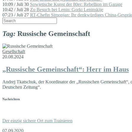
10:09 / Juli 30
Sowjetische Kunst der 80er: Rebellion im Garage
10:42 / Juli 28
Zu Besuch bei Lenin: Gorki Leninskije
07:23 / Juli 27
RT-Chefin Simonjan: Ihr denkwürdiges China-Gespräc
Tag:
Russische Gemeinschaft
Gesellschaft
20.08.2024
„Russische Gemeinschaft“: Herr im Haus
Andrej Tkatschuk, der Koordinator der „Russischen Gemeinschaft“, d
Deutschen Zeitung“.
Nachrichten
Der einzig sichere Ort zum Trainieren
07.09.2020