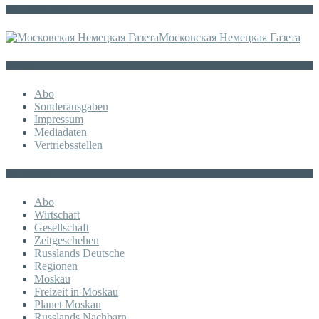
Die russische MDZ
Московская Немецкая Газета
Sonstiges
Abo
Sonderausgaben
Impressum
Mediadaten
Vertriebsstellen
KATEGORIE
Abo
Wirtschaft
Gesellschaft
Zeitgeschehen
Russlands Deutsche
Regionen
Moskau
Freizeit in Moskau
Planet Moskau
Russlands Nachbarn