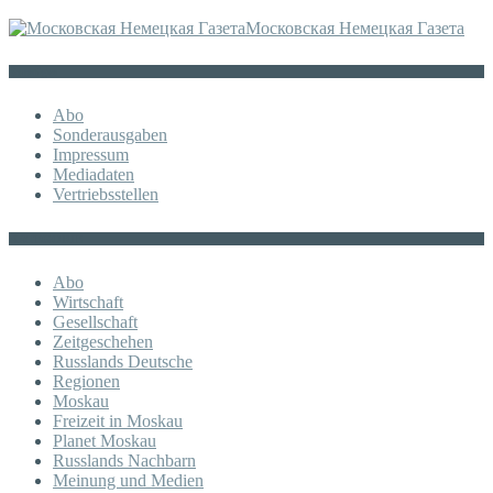
Московская Немецкая Газета
Sonstiges
Abo
Sonderausgaben
Impressum
Mediadaten
Vertriebsstellen
KATEGORIE
Abo
Wirtschaft
Gesellschaft
Zeitgeschehen
Russlands Deutsche
Regionen
Moskau
Freizeit in Moskau
Planet Moskau
Russlands Nachbarn
Meinung und Medien