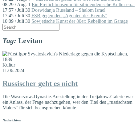
08:29 / Aug. 1
Ein Freilichtmuseum für sibiriendeutsche Kultur en...
17:57 / Juli 30
Doswidanja Russland – Shalom Israel
17:45 / Juli 30
FSB gegen den „Agenten des Kremls“
10:09 / Juli 30
Sowjetische Kunst der 80er: Rebellion im Garage
Tag:
Levitan
Kultur
11.06.2024
Russischer geht es nicht
Die Wasnezow-Dynastie-Ausstellung in der Tretjakow-Galerie war
ein Anlass, der Frage nachzugehen, wer den Titel des „russischsten
Malers“ für sich beanspruchen könnte.
Nachrichten