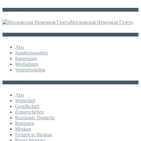
Die russische MDZ
Московская Немецкая Газета
Sonstiges
Abo
Sonderausgaben
Impressum
Mediadaten
Vertriebsstellen
KATEGORIE
Abo
Wirtschaft
Gesellschaft
Zeitgeschehen
Russlands Deutsche
Regionen
Moskau
Freizeit in Moskau
Planet Moskau