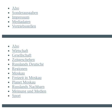
Abo
Sonderausgaben
Impressum
Mediadaten
Vertriebsstellen
KATEGORIE
Abo
Wirtschaft
Gesellschaft
Zeitgeschehen
Russlands Deutsche
Regionen
Moskau
Freizeit in Moskau
Planet Moskau
Russlands Nachbarn
Meinung und Medien
Sport
Posts