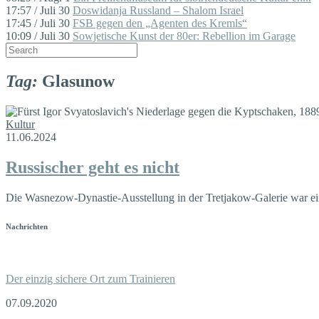
17:57 / Juli 30
Doswidanja Russland – Shalom Israel
17:45 / Juli 30
FSB gegen den „Agenten des Kremls“
10:09 / Juli 30
Sowjetische Kunst der 80er: Rebellion im Garage
Tag:
Glasunow
Kultur
11.06.2024
Russischer geht es nicht
Die Wasnezow-Dynastie-Ausstellung in der Tretjakow-Galerie war ein
Nachrichten
Der einzig sichere Ort zum Trainieren
07.09.2020