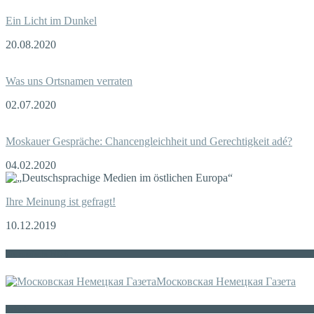
Ein Licht im Dunkel
20.08.2020
Was uns Ortsnamen verraten
02.07.2020
Moskauer Gespräche: Chancengleichheit und Gerechtigkeit adé?
04.02.2020
Ihre Meinung ist gefragt!
10.12.2019
Die russische MDZ
Московская Немецкая Газета
Sonstiges