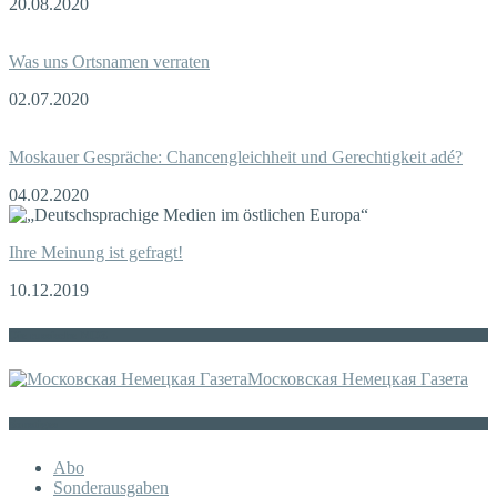
20.08.2020
Was uns Ortsnamen verraten
02.07.2020
Moskauer Gespräche: Chancengleichheit und Gerechtigkeit adé?
04.02.2020
Ihre Meinung ist gefragt!
10.12.2019
Die russische MDZ
Московская Немецкая Газета
Sonstiges
Abo
Sonderausgaben