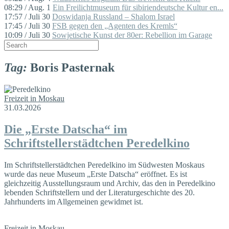
08:29 / Aug. 1
Ein Freilichtmuseum für sibiriendeutsche Kultur en...
17:57 / Juli 30
Doswidanja Russland – Shalom Israel
17:45 / Juli 30
FSB gegen den „Agenten des Kremls“
10:09 / Juli 30
Sowjetische Kunst der 80er: Rebellion im Garage
Tag:
Boris Pasternak
Freizeit in Moskau
31.03.2026
Die „Erste Datscha“ im
Schriftstellerstädtchen Peredelkino
Im Schriftstellerstädtchen Peredelkino im Südwesten Moskaus
wurde das neue Museum „Erste Datscha“ eröffnet. Es ist
gleichzeitig Ausstellungsraum und Archiv, das den in Peredelkino
lebenden Schriftstellern und der Literaturgeschichte des 20.
Jahrhunderts im Allgemeinen gewidmet ist.
Freizeit in Moskau