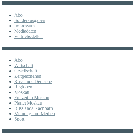
Sonstiges
Abo
Sonderausgaben
Impressum
Mediadaten
Vertriebsstellen
KATEGORIE
Abo
Wirtschaft
Gesellschaft
Zeitgeschehen
Russlands Deutsche
Regionen
Moskau
Freizeit in Moskau
Planet Moskau
Russlands Nachbarn
Meinung und Medien
Sport
Posts