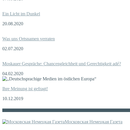
Ein Licht im Dunkel
20.08.2020
Was uns Ortsnamen verraten
02.07.2020
Moskauer Gespräche: Chancengleichheit und Gerechtigkeit adé?
04.02.2020
Ihre Meinung ist gefragt!
10.12.2019
Die russische MDZ
Московская Немецкая Газета