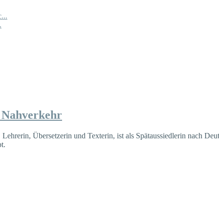
...
.
r Nahverkehr
, Lehrerin, Übersetzerin und Texterin, ist als Spätaussiedlerin nach 
t.