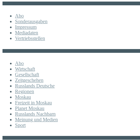
Sonstiges
Abo
Sonderausgaben
Impressum
Mediadaten
Vertriebsstellen
KATEGORIE
Abo
Wirtschaft
Gesellschaft
Zeitgeschehen
Russlands Deutsche
Regionen
Moskau
Freizeit in Moskau
Planet Moskau
Russlands Nachbarn
Meinung und Medien
Sport
Posts