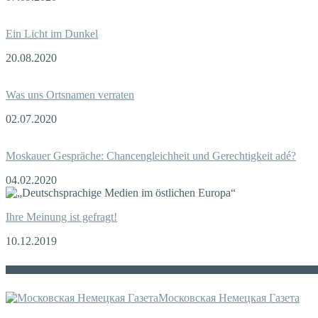
Ein Licht im Dunkel
20.08.2020
Was uns Ortsnamen verraten
02.07.2020
Moskauer Gespräche: Chancengleichheit und Gerechtigkeit adé?
04.02.2020
Ihre Meinung ist gefragt!
10.12.2019
Die russische MDZ
Московская Немецкая Газета