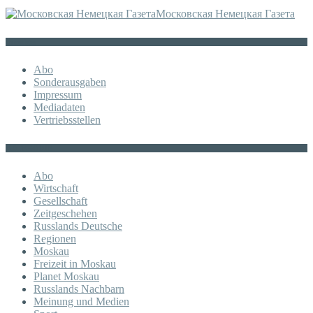
Московская Немецкая Газета
Sonstiges
Abo
Sonderausgaben
Impressum
Mediadaten
Vertriebsstellen
KATEGORIE
Abo
Wirtschaft
Gesellschaft
Zeitgeschehen
Russlands Deutsche
Regionen
Moskau
Freizeit in Moskau
Planet Moskau
Russlands Nachbarn
Meinung und Medien