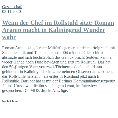
Gesellschaft
02.11.2020
Wenn der Chef im Rollstuhl sitzt: Roman
Aranin macht in Kaliningrad Wunder
wahr
Roman Aranin ist gelernter Militärflieger, er handelte erfolgreich mit
Sanitärtechnik und Tapeten, bis er 2004 mit dem Gleitschirm
abstürzte und sich buchstäblich das Genick brach. Seitdem kann er
weder Hände noch Füße bewegen und sitzt im Rollstuhl. Das hat
den 50-jährigen Vater von zwei Töchtern jedoch nicht daran
gehindert, in Kaliningrad sein Unternehmen Observer aufzubauen,
das Rollstühle herstellt – als erstes in Russland jetzt auch E-
Rollstühle. Darüber hat er mit der Berliner Kommunikationsexpertin
Janina Urussowa, die ihn seit langem kennt, im Interview
gesprochen. Die MDZ druckt Auszüge.
Nachrichten