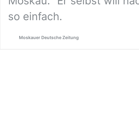
Moskau.“ Er selbst will na
so einfach.
Moskauer Deutsche Zeitung