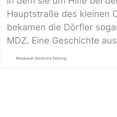
in dem sie um Hilfe bei de
Hauptstraße des kleinen O
bekamen die Dörfler soga
MDZ. Eine Geschichte aus
Moskauer Deutsche Zeitung